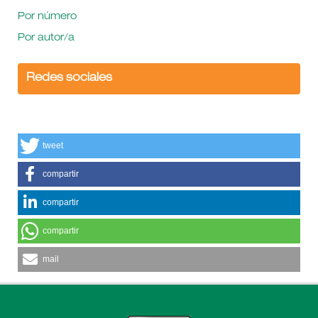
Por número
Por autor/a
Redes sociales
tweet
compartir
compartir
compartir
mail