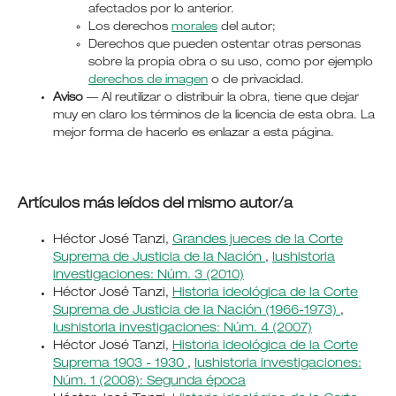
afectados por lo anterior.
Los derechos
morales
del autor;
Derechos que pueden ostentar otras personas
sobre la propia obra o su uso, como por ejemplo
derechos de imagen
o de privacidad.
Aviso
— Al reutilizar o distribuir la obra, tiene que dejar
muy en claro los términos de la licencia de esta obra. La
mejor forma de hacerlo es enlazar a esta página.
Artículos más leídos del mismo autor/a
Héctor José Tanzi,
Grandes jueces de la Corte
Suprema de Justicia de la Nación
,
Iushistoria
investigaciones: Núm. 3 (2010)
Héctor José Tanzi,
Historia ideológica de la Corte
Suprema de Justicia de la Nación (1966-1973)
,
Iushistoria investigaciones: Núm. 4 (2007)
Héctor José Tanzi,
Historia ideológica de la Corte
Suprema 1903 - 1930
,
Iushistoria investigaciones:
Núm. 1 (2008): Segunda época