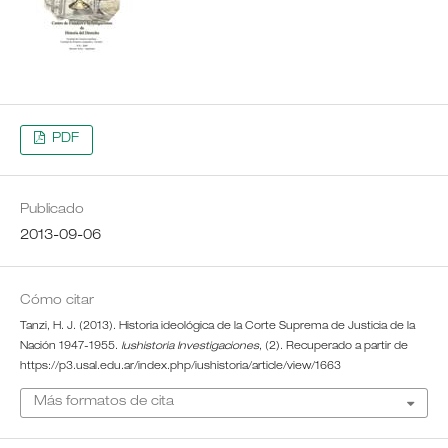
PDF
Publicado
2013-09-06
Cómo citar
Tanzi, H. J. (2013). Historia ideológica de la Corte Suprema de Justicia de la
Nación 1947-1955.
Iushistoria Investigaciones
, (2). Recuperado a partir de
https://p3.usal.edu.ar/index.php/iushistoria/article/view/1663
Más formatos de cita