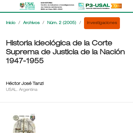
Investigaciones
Inicio
/
Archivos
/
Núm. 2 (2005)
/
Historia ideológica de la Corte
Suprema de Justicia de la Nación
1947-1955
Héctor José Tanzi
USAL. Argentina