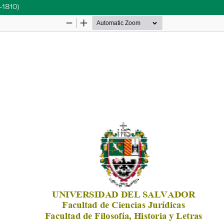
-1810)