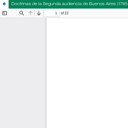
Doctrinas de la Segunda audiencia de Buenos Aires (1785