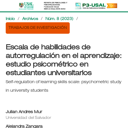
Inicio
/
Archivos
/
Núm. 8 (2023)
/
TRABAJOS DE INVESTIGACIÓN
Escala de habilidades de
autorregulación en el aprendizaje:
estudio psicométrico en
estudiantes universitarios
Self-regulation of learning skills scale: psychometric study
in university students
Julian Andres Mur
Universidad del Salvador
Alejandra Zangara