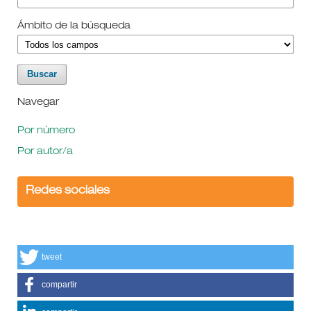
Ámbito de la búsqueda
Navegar
Por número
Por autor/a
Redes sociales
tweet
compartir