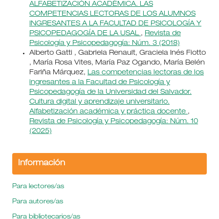
ALFABETIZACIÓN ACADÉMICA. LAS
COMPETENCIAS LECTORAS DE LOS ALUMNOS
INGRESANTES A LA FACULTAD DE PSICOLOGÍA Y
PSICOPEDAGOGÍA DE LA USAL
,
Revista de
Psicología y Psicopedagogía: Núm. 3 (2018)
Alberto Gatti , Gabriela Renault, Graciela Inés Fiotto
, María Rosa Vites, María Paz Ogando, María Belén
Fariña Márquez,
Las competencias lectoras de los
ingresantes a la Facultad de Psicología y
Psicopedagogía de la Universidad del Salvador.
Cultura digital y aprendizaje universitario.
Alfabetización académica y práctica docente
,
Revista de Psicología y Psicopedagogía: Núm. 10
(2025)
Información
Para lectores/as
Para autores/as
Para bibliotecarios/as