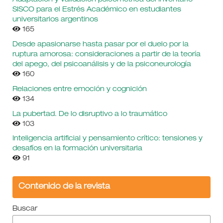
SISCO para el Estrés Académico en estudiantes
universitarios argentinos
165
Desde apasionarse hasta pasar por el duelo por la
ruptura amorosa: consideraciones a partir de la teoría
del apego, del psicoanálisis y de la psiconeurología
160
Relaciones entre emoción y cognición
134
La pubertad. De lo disruptivo a lo traumático
103
Inteligencia artificial y pensamiento crítico: tensiones y
desafíos en la formación universitaria
91
Contenido de la revista
Buscar