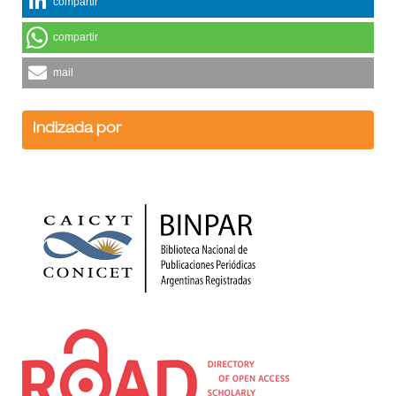
compartir
compartir
mail
Indizada por