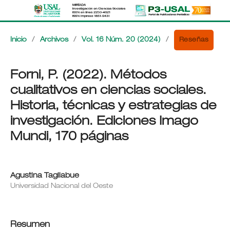
Reseñas
Inicio
/
Archivos
/
Vol. 16 Núm. 20 (2024)
/
Forni, P. (2022). Métodos
cualitativos en ciencias sociales.
Historia, técnicas y estrategias de
investigación. Ediciones Imago
Mundi, 170 páginas
Agustina Tagliabue
Universidad Nacional del Oeste
Resumen