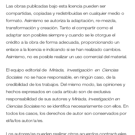
Las obras publicadas bajo esta licencia pueden ser
compartidas, copiadas y redistribuidas en cualquier medio o
formato. Asimismo se autoriza la adaptación, re-mezcla,
transformación y creación. Tanto el compartir como el
adaptar son posibles siempre y cuando se le otorgue el
crédito a la obra de forma adecuada, proporcionando un
enlace a la licencia e indicando si se han realizado cambios.
Asimismo, no es posible realizar un uso comercial del material.
El equipo editorial de
Miríada, Investigación en Ciencias
Sociales
no se hace responsable, en ningún caso, de la
credibilidad de los trabajos. Del mismo modo, las opiniones y
hechos expresados en cada artículo son de exclusiva
responsabilidad de sus autores y
Miríada, Investigación en
Ciencias Sociales
no se identifica necesariamente con ellos. En
todos los casos, los derechos de autor son conservados por
el/la/los autor/a/es.
Los autores/as pueden realizar otros acuerdos contractuales