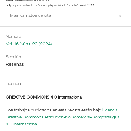
http://p3.usal.edu.ar/index.php/miriada/article/view/7222
Más formatos de cita
Número
Vol. 16 Núm. 20 (2024)
Sección
Reseñas
Licencia
CREATIVE COMMONS 4.0 Internacional
Los trabajos publicados en esta revista están bajo
Licencia
Creative Commons Atribución-NoComercial-CompartirIgual
4.0 Internacional
.