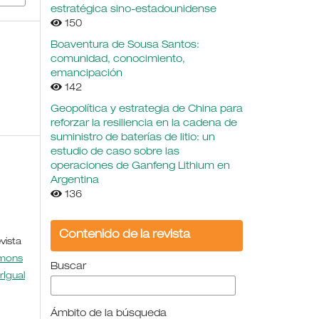
estratégica sino-estadounidense
150
Boaventura de Sousa Santos:
comunidad, conocimiento,
emancipación
142
Geopolítica y estrategia de China para
reforzar la resiliencia en la cadena de
suministro de baterías de litio: un
estudio de caso sobre las
operaciones de Ganfeng Lithium en
Argentina
136
Contenido de la revista
vista
mmons
Buscar
rIgual
Ámbito de la búsqueda