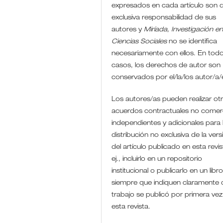
expresados en cada artículo son 
exclusiva responsabilidad de sus
autores y
Miríada, Investigación e
Ciencias Sociales
no se identifica
necesariamente con ellos. En todo
casos, los derechos de autor son
conservados por el/la/los autor/a
Los autores/as pueden realizar ot
acuerdos contractuales no comerc
independientes y adicionales para 
distribución no exclusiva de la vers
del artículo publicado en esta revis
ej., incluirlo en un repositorio
institucional o publicarlo en un libro
siempre que indiquen claramente 
trabajo se publicó por primera vez
esta revista.