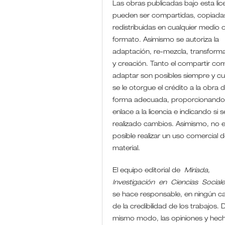
Las obras publicadas bajo esta lic
pueden ser compartidas, copiada
redistribuidas en cualquier medio 
formato. Asimismo se autoriza la
adaptación, re-mezcla, transform
y creación. Tanto el compartir co
adaptar son posibles siempre y c
se le otorgue el crédito a la obra 
forma adecuada, proporcionando
enlace a la licencia e indicando si 
realizado cambios. Asimismo, no 
posible realizar un uso comercial d
material.
El equipo editorial de
Miríada,
Investigación en Ciencias Social
se hace responsable, en ningún c
de la credibilidad de los trabajos. D
mismo modo, las opiniones y hec