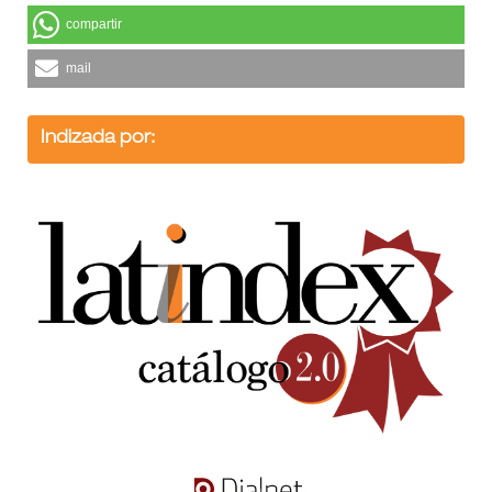
compartir
mail
Indizada por: