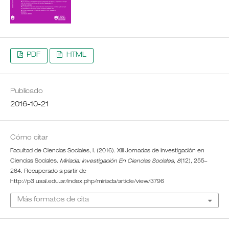
PDF
HTML
Publicado
2016-10-21
Cómo citar
Facultad de Ciencias Sociales, I. (2016). XIII Jornadas de Investigación en
Ciencias Sociales.
Miríada: Investigación En Ciencias Sociales
,
8
(12), 255–
264. Recuperado a partir de
http://p3.usal.edu.ar/index.php/miriada/article/view/3796
Más formatos de cita