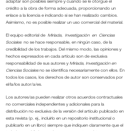
adaptar son posibles siempre y cuando se le otorgue el
crédito a la obra de forma adecuada, proporcionando un
enlace a la licencia e indicando si se han realizado cambios.
Asimismo, no es posible realizar un uso comercial del material.
El equipo editorial de
Miríada, Investigación en Ciencias
Sociales
no se hace responsable, en ningún caso, de la
credibilidad de los trabajos. Del mismo modo, las opiniones y
hechos expresados en cada artículo son de exclusiva
responsabilidad de sus autores y
Miríada, Investigación en
Ciencias Sociales
no se identifica necesariamente con ellos. En
todos los casos, los derechos de autor son conservados por
el/la/los autor/a/es.
Los autores/as pueden realizar otros acuerdos contractuales
no comerciales independientes y adicionales para la
distribución no exclusiva de la versión del artículo publicado en
esta revista (p. ej., incluirlo en un repositorio institucional o
publicarlo en un libro) siempre que indiquen claramente que el