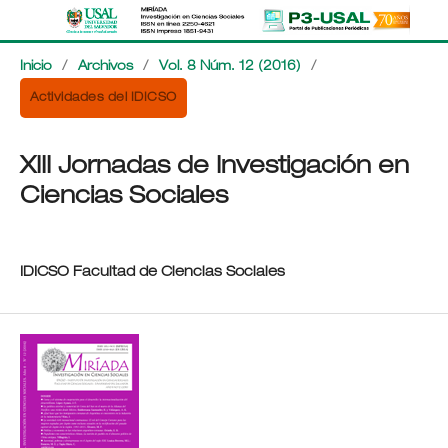
Inicio
/
Archivos
/
Vol. 8 Núm. 12 (2016)
/
Actividades del IDICSO
XIII Jornadas de Investigación en
Ciencias Sociales
IDICSO Facultad de Ciencias Sociales