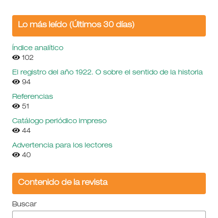
Lo más leído (Últimos 30 días)
Índice analítico
102
El registro del año 1922. O sobre el sentido de la historia
94
Referencias
51
Catálogo periódico impreso
44
Advertencia para los lectores
40
Contenido de la revista
Buscar