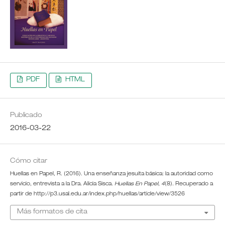
PDF
HTML
Publicado
2016-03-22
Cómo citar
Huellas en Papel, R. (2016). Una enseñanza jesuita básica: la autoridad como
servicio, entrevista a la Dra. Alicia Sisca.
Huellas En Papel
,
4
(8). Recuperado a
partir de http://p3.usal.edu.ar/index.php/huellas/article/view/3526
Más formatos de cita