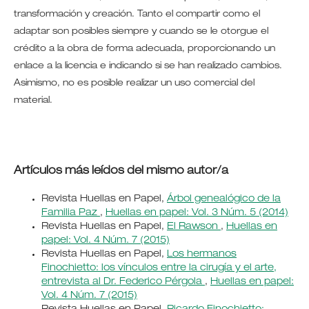
transformación y creación. Tanto el compartir como el
adaptar son posibles siempre y cuando se le otorgue el
crédito a la obra de forma adecuada, proporcionando un
enlace a la licencia e indicando si se han realizado cambios.
Asimismo, no es posible realizar un uso comercial del
material.
Artículos más leídos del mismo autor/a
Revista Huellas en Papel,
Árbol genealógico de la
Familia Paz
,
Huellas en papel: Vol. 3 Núm. 5 (2014)
Revista Huellas en Papel,
El Rawson
,
Huellas en
papel: Vol. 4 Núm. 7 (2015)
Revista Huellas en Papel,
Los hermanos
Finochietto: los vínculos entre la cirugía y el arte,
entrevista al Dr. Federico Pérgola
,
Huellas en papel:
Vol. 4 Núm. 7 (2015)