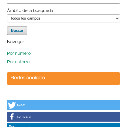
Ámbito de la búsqueda
Navegar
Por número
Por autor/a
Redes sociales
tweet
compartir