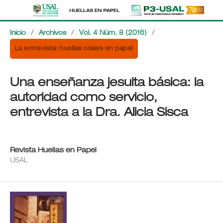
Inicio
/
Archivos
/
Vol. 4 Núm. 8 (2016)
/
La entrevista: huellas orales en papel
Una enseñanza jesuita básica: la
autoridad como servicio,
entrevista a la Dra. Alicia Sisca
Revista Huellas en Papel
USAL