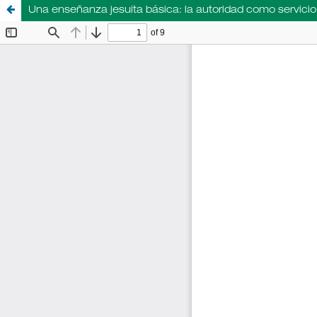
Una enseñanza jesuita básica: la autoridad como servicio, 