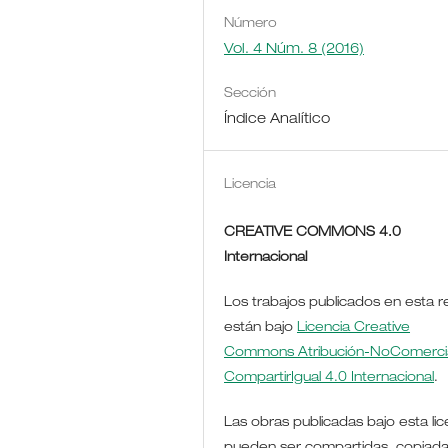
Número
Vol. 4 Núm. 8 (2016)
Sección
Índice Analítico
Licencia
CREATIVE COMMONS 4.0
Internacional
Los trabajos publicados en esta r
están bajo
Licencia Creative
Commons Atribución-NoComercia
CompartirIgual 4.0 Internacional
.
Las obras publicadas bajo esta lic