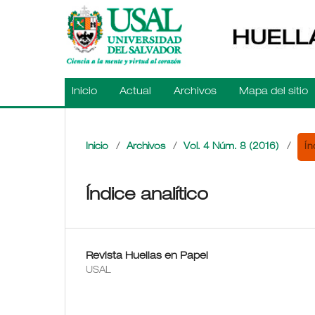
Inicio
Actual
Archivos
Mapa del sitio
Ín
Inicio
/
Archivos
/
Vol. 4 Núm. 8 (2016)
/
Índice analítico
Revista Huellas en Papel
USAL