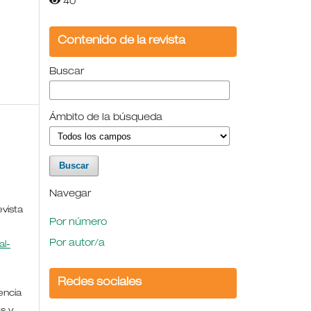
40
Contenido de la revista
Buscar
Ámbito de la búsqueda
Navegar
evista
Por número
Por autor/a
l-
Redes sociales
encia