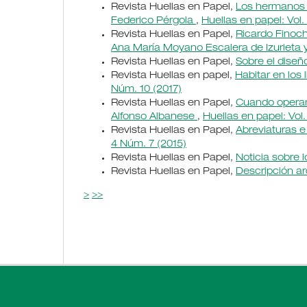
Revista Huellas en Papel,
Los hermanos Fi
Federico Pérgola
,
Huellas en papel: Vol.
Revista Huellas en Papel,
Ricardo Finoch
Ana María Moyano Escalera de Izurieta
Revista Huellas en Papel,
Sobre el diseñ
Revista Huellas en papel,
Habitar en los 
Núm. 10 (2017)
Revista Huellas en Papel,
Cuando operar 
Alfonso Albanese
,
Huellas en papel: Vol
Revista Huellas en Papel,
Abreviaturas e
4 Núm. 7 (2015)
Revista Huellas en Papel,
Noticia sobre 
Revista Huellas en Papel,
Descripción ar
>
>>