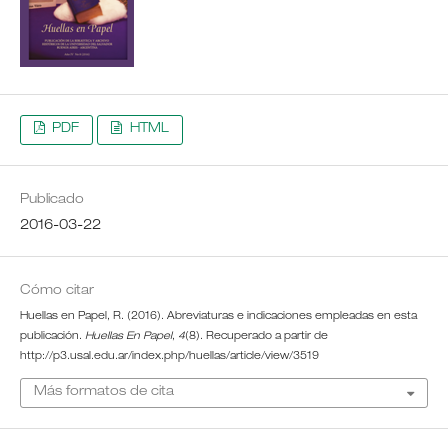
PDF
HTML
Publicado
2016-03-22
Cómo citar
Huellas en Papel, R. (2016). Abreviaturas e indicaciones empleadas en esta
publicación.
Huellas En Papel
,
4
(8). Recuperado a partir de
http://p3.usal.edu.ar/index.php/huellas/article/view/3519
Más formatos de cita