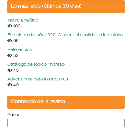
Lo más leído (Últimos 30 días)
Índice analítico
103
El registro del año 1922. O sobre el sentido de la historia
95
Referencias
52
Catálogo periódico impreso
45
Advertencia para los lectores
40
Contenido de la revista
Buscar