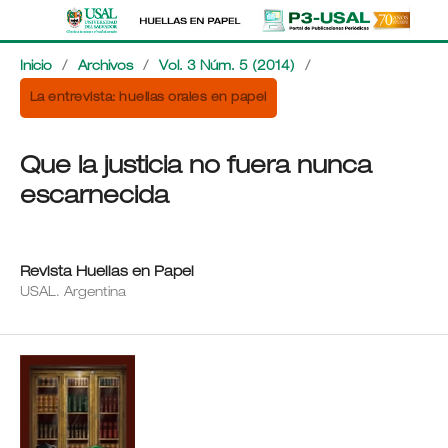
Inicio
/
Archivos
/
Vol. 3 Núm. 5 (2014)
/
La entrevista: huellas orales en papel
Que la justicia no fuera nunca
escarnecida
Revista Huellas en Papel
USAL. Argentina