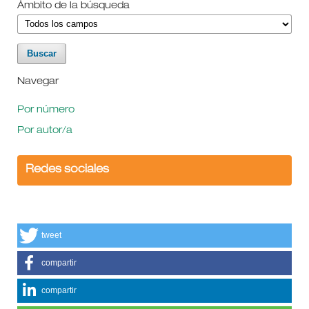
Ámbito de la búsqueda
Navegar
Por número
Por autor/a
Redes sociales
tweet
compartir
compartir