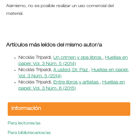
Asimismo, no es posible realizar un uso comercial del
material.
Artículos más leídos del mismo autor/a
Nicolás Tripaldi,
Un crimen y dos libros
,
Huellas en
papel: Vol. 3 Núm. 5 (2014)
Nicolás Tripaldi,
A usted, Dr. Paz
,
Huellas en papel:
Vol. 3 Núm. 5 (2014)
Nicolás Tripaldi,
Entre libros y artistas
,
Huellas en
papel: Vol. 3 Núm. 6 (2015)
Información
Para lectores/as
Para bibliotecarios/as