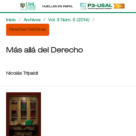
Inicio
/
Archivos
/
Vol. 3 Núm. 5 (2014)
/
Reseñas históricas
Más allá del Derecho
Nicolás Tripaldi