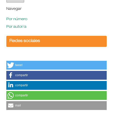
Navegar
Por número
Por autor/a
Redes sociales
tweet
compartir
compartir
compartir
mail