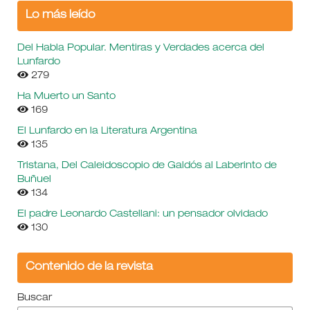
Lo más leído
Del Habla Popular. Mentiras y Verdades acerca del
Lunfardo
279
Ha Muerto un Santo
169
El Lunfardo en la Literatura Argentina
135
Tristana, Del Caleidoscopio de Galdós al Laberinto de
Buñuel
134
El padre Leonardo Castellani: un pensador olvidado
130
Contenido de la revista
Buscar