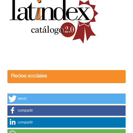
Redes sociales
tweet
compartir
compartir