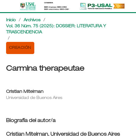
Inicio
/
Archivos
/
Vol. 36 Núm. 75 (2025): DOSSIER: LITERATURA Y
TRASCENDENCIA
/
CREACIÓN
Carmina therapeutae
Cristian Mitelman
Universidad de Buenos Aires
Biografía del autor/a
Cristian Mitelman,
Universidad de Buenos Aires