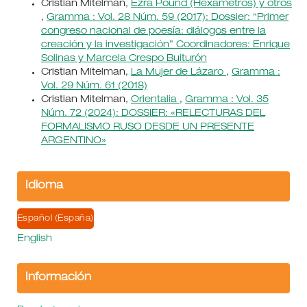
Cristian Mitelman,
Ezra Pound (Hexámetros) y otros
,
Gramma : Vol. 28 Núm. 59 (2017): Dossier: “Primer
congreso nacional de poesía: diálogos entre la
creación y la investigación” Coordinadores: Enrique
Solinas y Marcela Crespo Buiturón
Cristian Mitelman,
La Mujer de Lázaro
,
Gramma :
Vol. 29 Núm. 61 (2018)
Cristian Mitelman,
Orientalia
,
Gramma : Vol. 35
Núm. 72 (2024): DOSSIER: «RELECTURAS DEL
FORMALISMO RUSO DESDE UN PRESENTE
ARGENTINO»
Idioma
Español (España)
English
Información