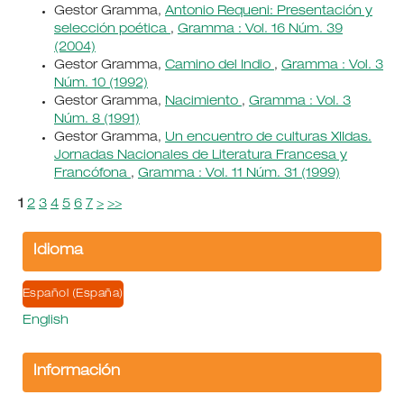
Gestor Gramma,
Antonio Requeni: Presentación y
selección poética
,
Gramma : Vol. 16 Núm. 39
(2004)
Gestor Gramma,
Camino del Indio
,
Gramma : Vol. 3
Núm. 10 (1992)
Gestor Gramma,
Nacimiento
,
Gramma : Vol. 3
Núm. 8 (1991)
Gestor Gramma,
Un encuentro de culturas XIIdas.
Jornadas Nacionales de Literatura Francesa y
Francófona
,
Gramma : Vol. 11 Núm. 31 (1999)
1
2
3
4
5
6
7
>
>>
Idioma
Español (España)
English
Información