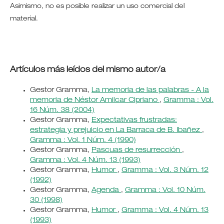
Asimismo, no es posible realizar un uso comercial del
material.
Artículos más leídos del mismo autor/a
Gestor Gramma,
La memoria de las palabras - A la
memoria de Néstor Amilcar Cipriano
,
Gramma : Vol.
16 Núm. 38 (2004)
Gestor Gramma,
Expectativas frustradas:
estrategia y prejuicio en La Barraca de B. Ibañez
,
Gramma : Vol. 1 Núm. 4 (1990)
Gestor Gramma,
Pascuas de resurrección
,
Gramma : Vol. 4 Núm. 13 (1993)
Gestor Gramma,
Humor
,
Gramma : Vol. 3 Núm. 12
(1992)
Gestor Gramma,
Agenda
,
Gramma : Vol. 10 Núm.
30 (1998)
Gestor Gramma,
Humor
,
Gramma : Vol. 4 Núm. 13
(1993)