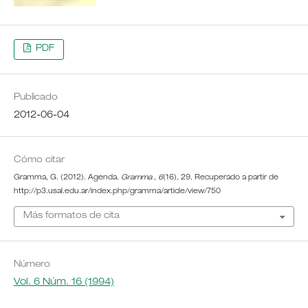
PDF
Publicado
2012-06-04
Cómo citar
Gramma, G. (2012). Agenda.
Gramma
,
6
(16), 29. Recuperado a partir de
http://p3.usal.edu.ar/index.php/gramma/article/view/750
Más formatos de cita
Número
Vol. 6 Núm. 16 (1994)