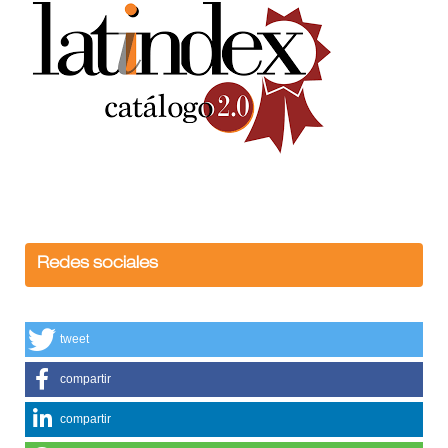
Redes sociales
tweet
compartir
compartir