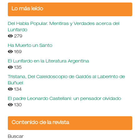
Lo más leído
Del Habla Popular. Mentiras y Verdades acerca del
Lunfardo
279
Ha Muerto un Santo
169
El Lunfardo en la Literatura Argentina
135
Tristana, Del Caleidoscopio de Galdós al Laberinto de
Buñuel
134
El padre Leonardo Castellani: un pensador olvidado
130
Contenido de la revista
Buscar