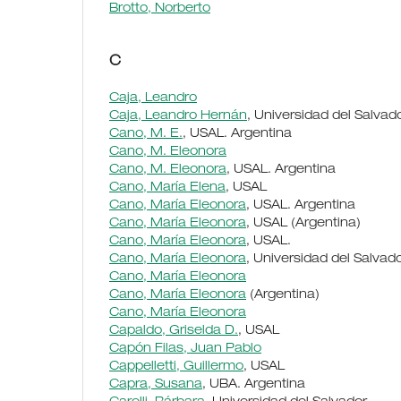
Brotto, Norberto
C
Caja, Leandro
Caja, Leandro Hernán
, Universidad del Salvad
Cano, M. E.
, USAL. Argentina
Cano, M. Eleonora
Cano, M. Eleonora
, USAL. Argentina
Cano, María Elena
, USAL
Cano, María Eleonora
, USAL. Argentina
Cano, María Eleonora
, USAL (Argentina)
Cano, María Eleonora
, USAL.
Cano, María Eleonora
, Universidad del Salvad
Cano, María Eleonora
Cano, María Eleonora
(Argentina)
Cano, María Eleonora
Capaldo, Griselda D.
, USAL
Capón Filas, Juan Pablo
Cappelletti, Guillermo
, USAL
Capra, Susana
, UBA. Argentina