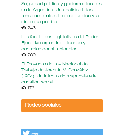
Seguridad pública y gobiernos locales
en la Argentina. Un análisis de las
tensiones entre el marco jurídico y la
dinámica política
243
Las facultades legislativas del Poder
Ejecutivo argentino: alcance y
controles constitucionales
209
El Proyecto de Ley Nacional del
Trabajo de Joaquín V. González
(1904). Un intento de respuesta a la
cuestión social
173
Redes sociales
tweet