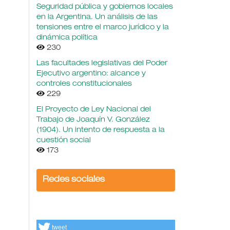
Seguridad pública y gobiernos locales
en la Argentina. Un análisis de las
tensiones entre el marco jurídico y la
dinámica política
230
Las facultades legislativas del Poder
Ejecutivo argentino: alcance y
controles constitucionales
229
El Proyecto de Ley Nacional del
Trabajo de Joaquín V. González
(1904). Un intento de respuesta a la
cuestión social
173
Redes sociales
tweet