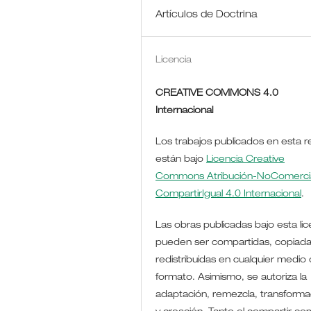
Artículos de Doctrina
Licencia
CREATIVE COMMONS 4.0
Internacional
Los trabajos publicados en esta r
están bajo
Licencia Creative
Commons Atribución-NoComercia
CompartirIgual 4.0 Internacional
.
Las obras publicadas bajo esta lic
pueden ser compartidas, copiada
redistribuidas en cualquier medio 
formato. Asimismo, se autoriza la
adaptación, remezcla, transforma