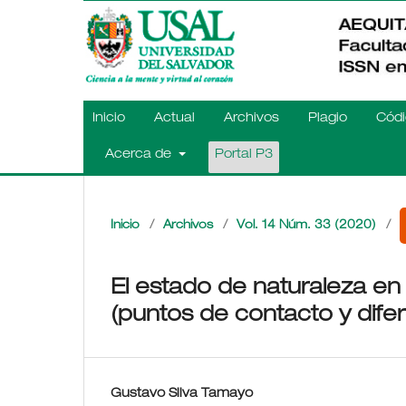
Inicio
Actual
Archivos
Plagio
Códi
Acerca de
Portal P3
Inicio
/
Archivos
/
Vol. 14 Núm. 33 (2020)
/
El estado de naturaleza en 
(puntos de contacto y dife
Gustavo Silva Tamayo