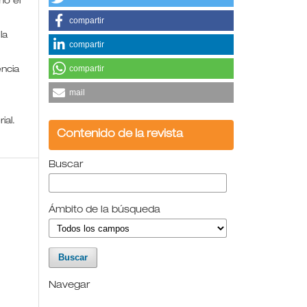
mo el
compartir
la
compartir
compartir
encia
mail
rial.
Contenido de la revista
Buscar
Ámbito de la búsqueda
Navegar