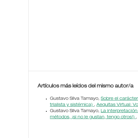
Artículos más leídos del mismo autor/a
Gustavo Silva Tamayo,
Sobre el carácte
trialista y sistémica)
,
Aequitas Virtual: Vo
Gustavo Silva Tamayo,
La interpretación
métodos, ¡si no le gustan, tengo otros!)