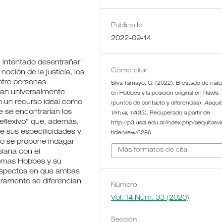
Publicado
2022-09-14
ha intentado desentrañar
Cómo citar
noción de la justicia, los
ntre personas
Silva Tamayo, G. (2022). El estado de natu
ltan universalmente
en Hobbes y la posición original en Rawls
en un recurso ideal como
(puntos de contacto y diferencias).
Aequit
ue se encontrarían los
Virtual
,
14
(33). Recuperado a partir de
 reflexivo” que, además,
http://p3.usal.edu.ar/index.php/aequitasvir
e sus especificidades y
ticle/view/6286
ajo se propone indagar
Más formatos de cita
siana con el
homas Hobbes y su
s aspectos en que ambas
aramente se diferencian
Número
Vol. 14 Núm. 33 (2020)
Sección