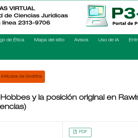
go de Ética
Mapa del sitio
Avisos
Uso de IA
Entr
Artículos de Doctrina
Hobbes y la posición original en Rawl
rencias)
PDF