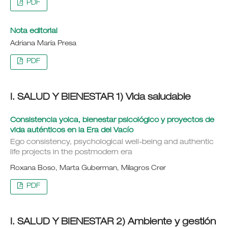
PDF
Nota editorial
Adriana María Presa
PDF
I. SALUD Y BIENESTAR 1) Vida saludable
Consistencia yoica, bienestar psicológico y proyectos de
vida auténticos en la Era del Vacío
Ego consistency, psychological well-being and authentic
life projects in the postmodern era
Roxana Boso, Marta Guberman, Milagros Crer
PDF
I. SALUD Y BIENESTAR 2) Ambiente y gestión