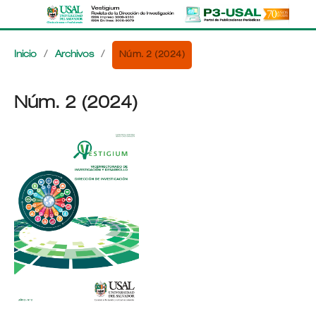
Núm. 2 (2024)
Inicio
/
Archivos
/
Núm. 2 (2024)