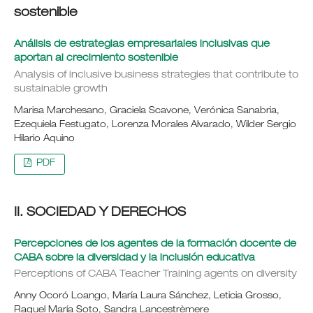
sostenible
Análisis de estrategias empresariales inclusivas que
aportan al crecimiento sostenible
Analysis of inclusive business strategies that contribute to
sustainable growth
Marisa Marchesano, Graciela Scavone, Verónica Sanabria,
Ezequiela Festugato, Lorenza Morales Alvarado, Wilder Sergio
Hilario Aquino
PDF
II. SOCIEDAD Y DERECHOS
Percepciones de los agentes de la formación docente de
CABA sobre la diversidad y la inclusión educativa
Perceptions of CABA Teacher Training agents on diversity
Anny Ocoró Loango, María Laura Sánchez, Leticia Grosso,
Raquel María Soto, Sandra Lancestrèmere