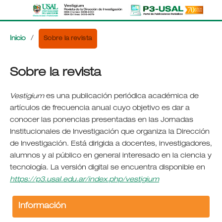
Sobre la revista
Inicio
/
Sobre la revista
Vestigium
es una publicación periódica académica de
artículos de frecuencia anual cuyo objetivo es dar a
conocer las ponencias presentadas en las Jornadas
Institucionales de Investigación que organiza la Dirección
de Investigación. Está dirigida a docentes, investigadores,
alumnos y al público en general interesado en la ciencia y
tecnología. La versión digital se encuentra disponible en
htt
ps://p3.usal.edu.ar/index.php/vestigium
Información