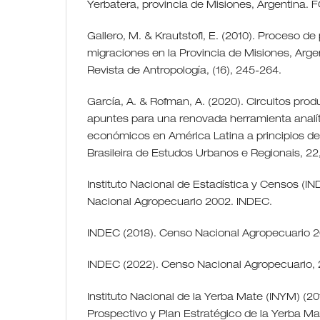
Yerbatera, provincia de Misiones, Argentina
Gallero, M. & Krautstofl, E. (2010). Proceso d
migraciones en la Provincia de Misiones, Argen
Revista de Antropología, (16), 245-264.
García, A. & Rofman, A. (2020). Circuitos prod
apuntes para una renovada herramienta analí
económicos en América Latina a principios del 
Brasileira de Estudos Urbanos e Regionais, 22,
Instituto Nacional de Estadística y Censos (I
Nacional Agropecuario 2002. INDEC.
INDEC (2018). Censo Nacional Agropecuario 2
INDEC (2022). Censo Nacional Agropecuario,
Instituto Nacional de la Yerba Mate (INYM) (20
Prospectivo y Plan Estratégico de la Yerba M