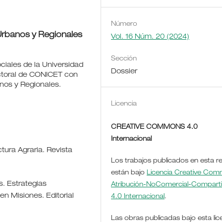
Número
Urbanos y Regionales
Vol. 16 Núm. 20 (2024)
Sección
ociales de la Universidad
Dossier
ctoral de CONICET con
anos y Regionales.
Licencia
CREATIVE COMMONS 4.0
Internacional
tura Agraria. Revista
Los trabajos publicados en esta re
están bajo
Licencia Creative Co
s. Estrategias
Atribución-NoComercial-Comparti
en Misiones. Editorial
4.0 Internacional
.
Las obras publicadas bajo esta lic