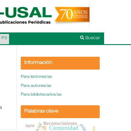
l P3
Buscar
Información
Para lectores/as
Para autores/as
Para bibliotecarios/as
a
Palabras clave
Reconocimiento
Japón
Comunidad