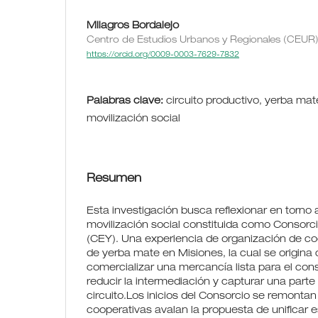
Milagros Bordalejo
Centro de Estudios Urbanos y Regionales (CEUR
https://orcid.org/0009-0003-7629-7832
Palabras clave:
circuito productivo, yerba mat
movilización social
Resumen
Esta investigación busca reflexionar en torno 
movilización social constituida como Consorc
(CEY). Una experiencia de organización de co
de yerba mate en Misiones, la cual se origina c
comercializar una mercancía lista para el c
reducir la intermediación y capturar una parte
circuito.Los inicios del Consorcio se remontan 
cooperativas avalan la propuesta de unificar