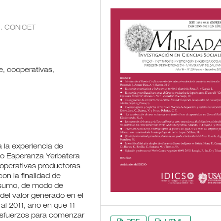
). CONICET
e, cooperativas,
a la experiencia de
io Esperanza Yerbatera
operativas productoras
on la finalidad de
onsumo, de modo de
 del valor generado en el
al 2011, año en que 11
 esfuerzos para comenzar