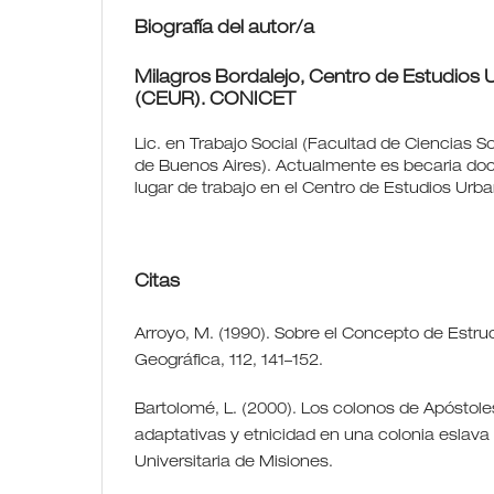
Biografía del autor/a
Milagros Bordalejo,
Centro de Estudios 
(CEUR). CONICET
Lic. en Trabajo Social (Facultad de Ciencias S
de Buenos Aires). Actualmente es becaria do
lugar de trabajo en el Centro de Estudios Urb
Citas
Arroyo, M. (1990). Sobre el Concepto de Estruc
Geográfica, 112, 141–152.
Bartolomé, L. (2000). Los colonos de Apóstole
adaptativas y etnicidad en una colonia eslava 
Universitaria de Misiones.