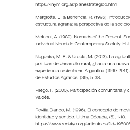
https://inym.org.ar/planestrategico.html
Margiotta, E. & Benencia, R. (1995). Introducci
estructura agraria: la perspectiva de la sociol
Melucci, A. (1989). Nomads of the Present. S
Individual Needs in Contemporary Society. Hu
Nogueira, M. E. & Urcola, M. (2013). La agricult
políticas de desarrollo rural, ¿hacia una nuev
experiencia reciente en Argentina (1990-2011). 
de Estudios Agrarios, (39), 5-38.
Pliego, F. (2000). Participación comunitaria y 
Valdés.
Revilla Blanco, M. (1996). El concepto de movi
identidad y sentido. Última Década, (5), 1-18.
https://www.redalyc.org/articulo.oa?id=19500