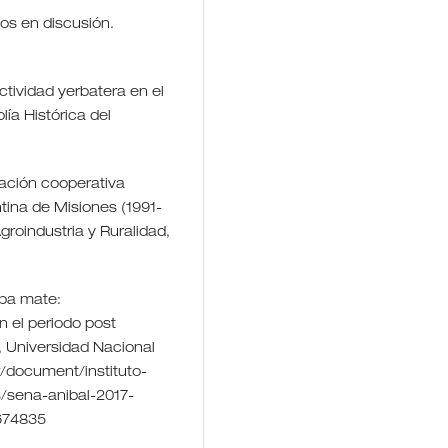
os en discusión.
ctividad yerbatera en el
lía Histórica del
zación cooperativa
tina de Misiones (1991-
groindustria y Ruralidad,
rba mate:
 el periodo post
, Universidad Nacional
/document/instituto-
s/sena-anibal-2017-
8674835