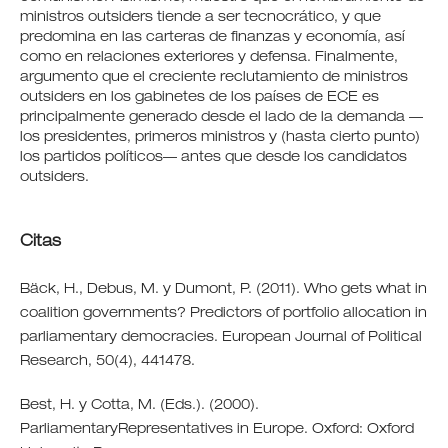
ministros outsiders tiende a ser tecnocrático, y que
predomina en las carteras de finanzas y economía, así
como en relaciones exteriores y defensa. Finalmente,
argumento que el creciente reclutamiento de ministros
outsiders en los gabinetes de los países de ECE es
principalmente generado desde el lado de la demanda —
los presidentes, primeros ministros y (hasta cierto punto)
los partidos políticos— antes que desde los candidatos
outsiders.
Citas
Bäck, H., Debus, M. y Dumont, P. (2011). Who gets what in
coalition governments? Predictors of portfolio allocation in
parliamentary democracies. European Journal of Political
Research, 50(4), 441478.
Best, H. y Cotta, M. (Eds.). (2000).
ParliamentaryRepresentatives in Europe. Oxford: Oxford