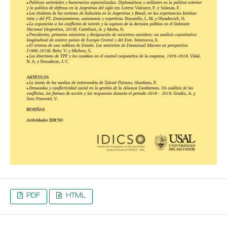
PDF
HTML