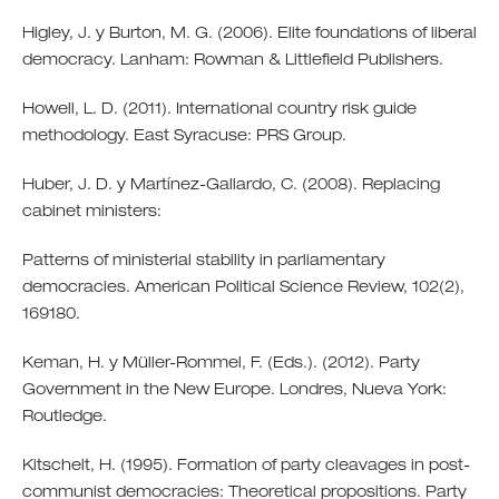
Higley, J. y Burton, M. G. (2006). Elite foundations of liberal
democracy. Lanham: Rowman & Littlefield Publishers.
Howell, L. D. (2011). International country risk guide
methodology. East Syracuse: PRS Group.
Huber, J. D. y Martínez-Gallardo, C. (2008). Replacing
cabinet ministers:
Patterns of ministerial stability in parliamentary
democracies. American Political Science Review, 102(2),
169180.
Keman, H. y Müller-Rommel, F. (Eds.). (2012). Party
Government in the New Europe. Londres, Nueva York:
Routledge.
Kitschelt, H. (1995). Formation of party cleavages in post-
communist democracies: Theoretical propositions. Party