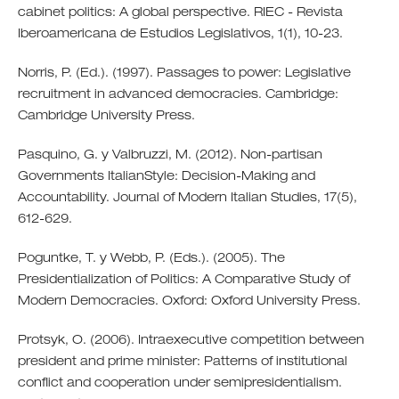
cabinet politics: A global perspective. RIEC - Revista
Iberoamericana de Estudios Legislativos, 1(1), 10-23.
Norris, P. (Ed.). (1997). Passages to power: Legislative
recruitment in advanced democracies. Cambridge:
Cambridge University Press.
Pasquino, G. y Valbruzzi, M. (2012). Non-partisan
Governments ItalianStyle: Decision-Making and
Accountability. Journal of Modern Italian Studies, 17(5),
612-629.
Poguntke, T. y Webb, P. (Eds.). (2005). The
Presidentialization of Politics: A Comparative Study of
Modern Democracies. Oxford: Oxford University Press.
Protsyk, O. (2006). Intraexecutive competition between
president and prime minister: Patterns of institutional
conflict and cooperation under semipresidentialism.