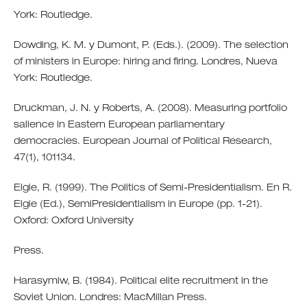
York: Routledge.
Dowding, K. M. y Dumont, P. (Eds.). (2009). The selection
of ministers in Europe: hiring and firing. Londres, Nueva
York: Routledge.
Druckman, J. N. y Roberts, A. (2008). Measuring portfolio
salience in Eastern European parliamentary
democracies. European Journal of Political Research,
47(1), 101134.
Elgie, R. (1999). The Politics of Semi-Presidentialism. En R.
Elgie (Ed.), SemiPresidentialism in Europe (pp. 1-21).
Oxford: Oxford University
Press.
Harasymiw, B. (1984). Political elite recruitment in the
Soviet Union. Londres: MacMillan Press.