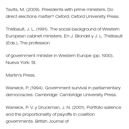
Tavits, M. (2009). Presidents with prime ministers: Do
direct elections matter? Oxford: Oxford University Press.
Thiébault, J. L. (1991). The social background of Western
European cabinet ministers. En J. Blondel y J. L. Thiébault
(Eds.), The profession
of government minister in Western Europe (pp. 1930).
Nueva York: St.
Martin’s Press.
Warwick, P. (1994). Government survival in parliamentary
democracies. Cambridge: Cambridge University Press.
Warwick, P. V. y Druckman, J. N. (2001). Portfolio salience
and the proportionality of payoffs in coalition
governments. British Journal of