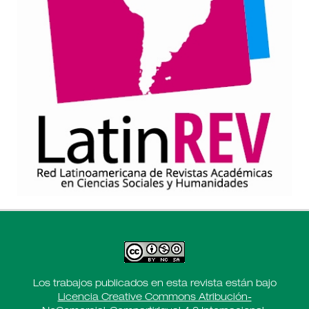
Los trabajos publicados en esta revista están bajo
Licencia Creative Commons Atribución-