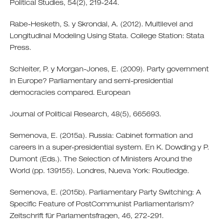
Political Studies, 54(2), 219-244.
Rabe-Hesketh, S. y Skrondal, A. (2012). Multilevel and
Longitudinal Modeling Using Stata. College Station: Stata
Press.
Schleiter, P. y Morgan-Jones, E. (2009). Party government
in Europe? Parliamentary and semi-presidential
democracies compared. European
Journal of Political Research, 48(5), 665693.
Semenova, E. (2015a). Russia: Cabinet formation and
careers in a super-presidential system. En K. Dowding y P.
Dumont (Eds.). The Selection of Ministers Around the
World (pp. 139155). Londres, Nueva York: Routledge.
Semenova, E. (2015b). Parliamentary Party Switching: A
Specific Feature of PostCommunist Parliamentarism?
Zeitschrift für Parlamentsfragen, 46, 272-291.