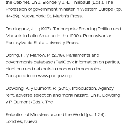
the Cabinet. En J. Blondel y J.-L. Thiébault (Eds.). The
Profession of government minister in Western Europe (pp.
44-69). Nueva York: St. Martin’s Press.
Domínguez, J. I. (1997). Technopols: Freeding Politics and
Markets in Latin America in the 1990s. Pennsylvania:
Pennsylvania State University Press.
Döring, H. y Manow, P. (2018). Parliaments and
governments database (ParlGov): Information on parties,
elections and cabinets in modern democracies.
Recuperado de www.parlgov.org.
Dowding, K. y Dumont, P. (2015). Introduction: Agency
rent, adverse selection and moral hazard. En K. Dowding
y P. Dumont (Eds.). The
Selection of Ministers around the World (pp. 1-24).
Londres, Nueva