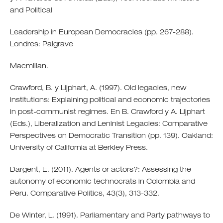
and Political
Leadership in European Democracies (pp. 267-288).
Londres: Palgrave
Macmillan.
Crawford, B. y Lijphart, A. (1997). Old legacies, new
institutions: Explaining political and economic trajectories
in post-communist regimes. En B. Crawford y A. Lijphart
(Eds.), Liberalization and Leninist Legacies: Comparative
Perspectives on Democratic Transition (pp. 139). Oakland:
University of California at Berkley Press.
Dargent, E. (2011). Agents or actors?: Assessing the
autonomy of economic technocrats in Colombia and
Peru. Comparative Politics, 43(3), 313-332.
De Winter, L. (1991). Parliamentary and Party pathways to