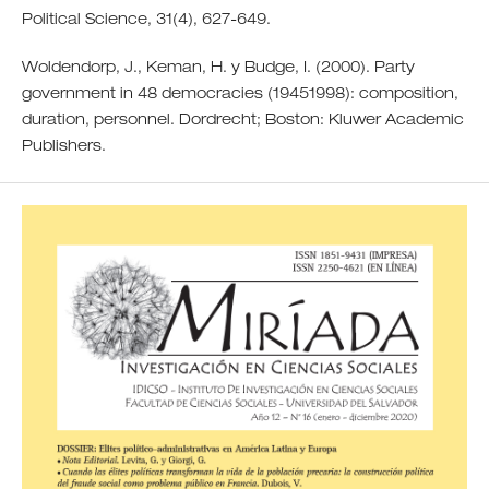
Political Science, 31(4), 627-649.
Woldendorp, J., Keman, H. y Budge, I. (2000). Party
government in 48 democracies (19451998): composition,
duration, personnel. Dordrecht; Boston: Kluwer Academic
Publishers.