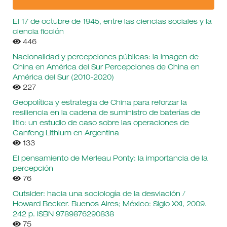
El 17 de octubre de 1945, entre las ciencias sociales y la
ciencia ficción
446
Nacionalidad y percepciones públicas: la imagen de
China en América del Sur Percepciones de China en
América del Sur (2010-2020)
227
Geopolítica y estrategia de China para reforzar la
resiliencia en la cadena de suministro de baterías de
litio: un estudio de caso sobre las operaciones de
Ganfeng Lithium en Argentina
133
El pensamiento de Merleau Ponty: la importancia de la
percepción
76
Outsider: hacia una sociología de la desviación /
Howard Becker. Buenos Aires; México: Siglo XXI, 2009.
242 p. ISBN 9789876290838
75