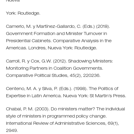
Nueva
York: Routledge.
Camerlo, M. y Martínez-Gallardo, C. (Eds.) (2018).
Government Formation and Minister Turnover in
Presidential Cabinets. Comparative Analysis in the
Americas. Londres, Nueva York: Routledge.
Carroll, R. y Cox, G.W. (2012). Shadowing Ministers:
Monitoring Partners in Coalition Governments.
Comparative Political Studies, 45(2), 220236.
Centeno, M. A. y Silva, P. (Eds.). (1998). The Politics of
Expertise in Latin America. Nueva York: St Martin’s Press.
Chabal, P. M. (2003). Do ministers matter? The individual
style of ministers in programmed policy change.
International Review of Administrative Sciences, 69(1),
2949.