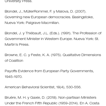
University Press.
Blondel, J., MüllerRommel, F. y Malova, D. (2007).
Governing new European democracies. Basingstoke,
Nueva York: Palgrave Macmillan.
Blondel, J. y Thiébault, J.L. (Eds.). (1991). The Profession of
Government Minister in Western Europe. Nueva York: St.
Martin’s Press.
Browne, E. C. y Feste, K. A. (1975). Qualitative Dimensions
of Coalition
Payoffs Evidence from European Party Governments,
1945-1970.
American Behavioral Scientist, 18(4), 530-556.
Bruère, M. H. y Gaxie, D. (2018). Non-partisan Ministers
Under the French Fifth Republic (1959-2014). En A. Costa