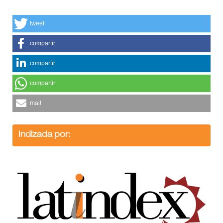
tweet
compartir
compartir
compartir
mail
Indizada por: