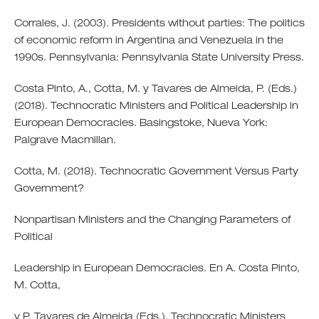
Corrales, J. (2003). Presidents without parties: The politics
of economic reform in Argentina and Venezuela in the
1990s. Pennsylvania: Pennsylvania State University Press.
Costa Pinto, A., Cotta, M. y Tavares de Almeida, P. (Eds.)
(2018). Technocratic Ministers and Political Leadership in
European Democracies. Basingstoke, Nueva York:
Palgrave Macmillan.
Cotta, M. (2018). Technocratic Government Versus Party
Government?
Nonpartisan Ministers and the Changing Parameters of
Political
Leadership in European Democracies. En A. Costa Pinto,
M. Cotta,
y P. Tavares de Almeida (Eds.), Technocratic Ministers