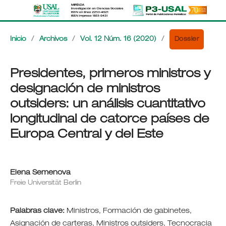
Dossier
Inicio
/
Archivos
/
Vol. 12 Núm. 16 (2020)
/
Presidentes, primeros ministros y
designación de ministros
outsiders: un análisis cuantitativo
longitudinal de catorce países de
Europa Central y del Este
Elena Semenova
Freie Universität Berlin
Palabras clave:
Ministros, Formación de gabinetes,
Asignación de carteras, Ministros outsiders, Tecnocracia