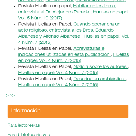
contratapa
,
Huellas en papel: Vol. 4 Núm. 7 (2015)
Revista Huellas en papel,
Habitar en los libros,
entrevista al Dr. Alejandro Parada
,
Huellas en papel:
Vol. 5 Núm. 10 (2017)
Revista Huellas en Papel,
Cuando operar era un
acto religioso, entrevista a los Dres. Eduardo
Albanese y Alfonso Albanese
,
Huellas en papel: Vol.
4 Núm. 7 (2015)
Revista Huellas en Papel,
Abreviaturas e
indicaciones utilizadas en esta publicación
,
Huellas
en papel: Vol. 4 Núm. 7 (2015)
Revista Huellas en Papel,
Noticia sobre los autores
,
Huellas en papel: Vol. 4 Núm. 7 (2015)
Revista Huellas en Papel,
Descripción archivística
,
Huellas en papel: Vol. 4 Núm. 7 (2015)
>
>>
Información
Para lectores/as
Para bibliotecarios/as