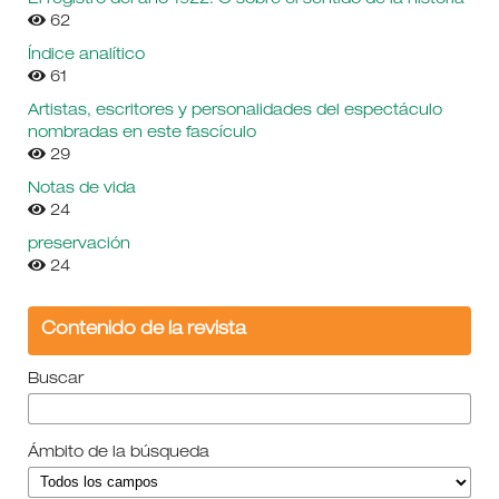
62
Índice analítico
61
Artistas, escritores y personalidades del espectáculo
nombradas en este fascículo
29
Notas de vida
24
preservación
24
Contenido de la revista
Buscar
Ámbito de la búsqueda