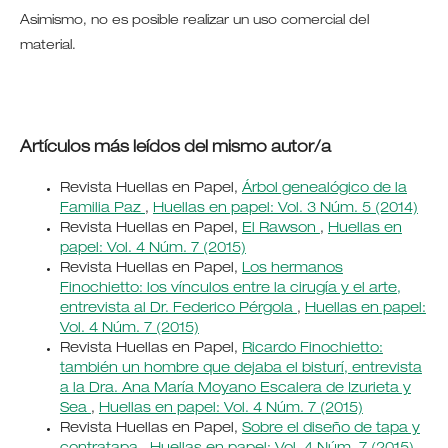
Asimismo, no es posible realizar un uso comercial del
material.
Artículos más leídos del mismo autor/a
Revista Huellas en Papel,
Árbol genealógico de la
Familia Paz
,
Huellas en papel: Vol. 3 Núm. 5 (2014)
Revista Huellas en Papel,
El Rawson
,
Huellas en
papel: Vol. 4 Núm. 7 (2015)
Revista Huellas en Papel,
Los hermanos
Finochietto: los vínculos entre la cirugía y el arte,
entrevista al Dr. Federico Pérgola
,
Huellas en papel:
Vol. 4 Núm. 7 (2015)
Revista Huellas en Papel,
Ricardo Finochietto:
también un hombre que dejaba el bisturí, entrevista
a la Dra. Ana María Moyano Escalera de Izurieta y
Sea
,
Huellas en papel: Vol. 4 Núm. 7 (2015)
Revista Huellas en Papel,
Sobre el diseño de tapa y