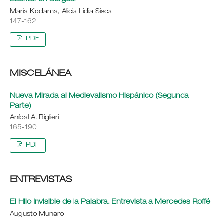
María Kodama, Alicia Lidia Sisca
147-162
PDF
MISCELÁNEA
Nueva Mirada al Medievalismo Hispánico (Segunda
Parte)
Aníbal A. Biglieri
165-190
PDF
ENTREVISTAS
El Hilo Invisible de la Palabra. Entrevista a Mercedes Roffé
Augusto Munaro