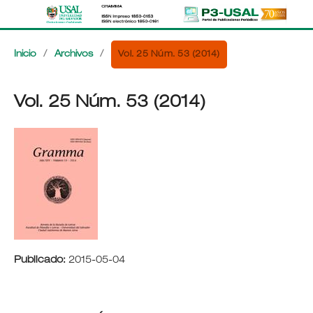
Vol. 25 Núm. 53 (2014)
Inicio
/
Archivos
/
Vol. 25 Núm. 53 (2014)
Publicado:
2015-05-04