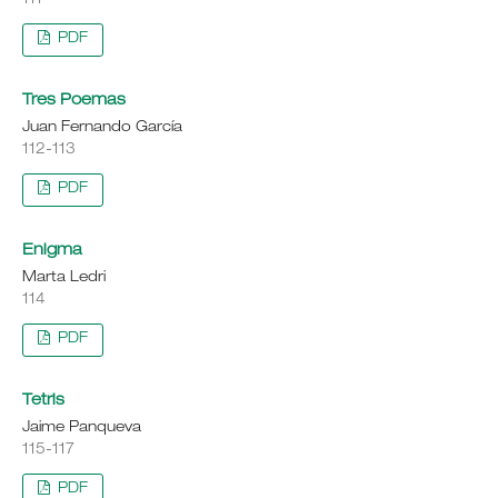
111
PDF
Tres Poemas
Juan Fernando García
112-113
PDF
Enigma
Marta Ledri
114
PDF
Tetris
Jaime Panqueva
115-117
PDF