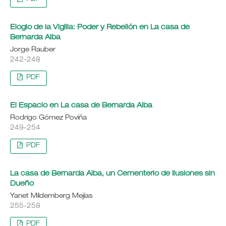
Elogio de la Vigilia: Poder y Rebelión en La casa de
Bernarda Alba
Jorge Rauber
242-248
PDF
El Espacio en La casa de Bernarda Alba
Rodrigo Gómez Poviña
249-254
PDF
La casa de Bernarda Alba, un Cementerio de Ilusiones sin
Dueño
Yanet Mildemberg Mejías
255-258
PDF