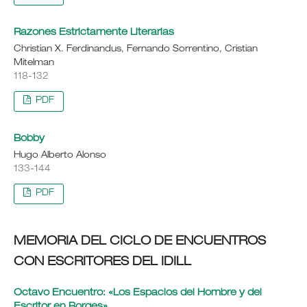
Razones Estrictamente Literarias
Christian X. Ferdinandus, Fernando Sorrentino, Cristian
Mitelman
118-132
PDF
Bobby
Hugo Alberto Alonso
133-144
PDF
MEMORIA DEL CICLO DE ENCUENTROS
CON ESCRITORES DEL IDILL
Octavo Encuentro: «Los Espacios del Hombre y del
Escritor en Borges»