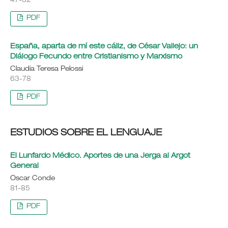
47-62
PDF
España, aparta de mí este cáliz, de César Vallejo: un
Diálogo Fecundo entre Cristianismo y Marxismo
Claudia Teresa Pelossi
63-78
PDF
ESTUDIOS SOBRE EL LENGUAJE
El Lunfardo Médico. Aportes de una Jerga al Argot
General
Oscar Conde
81-85
PDF