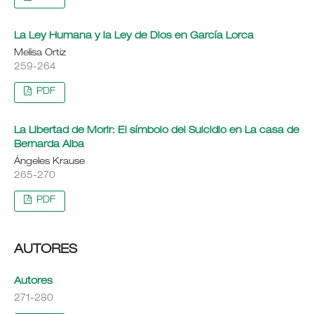
La Ley Humana y la Ley de Dios en García Lorca
Melisa Ortiz
259-264
PDF
La Libertad de Morir: El símbolo del Suicidio en La casa de
Bernarda Alba
Ángeles Krause
265-270
PDF
AUTORES
Autores
271-280