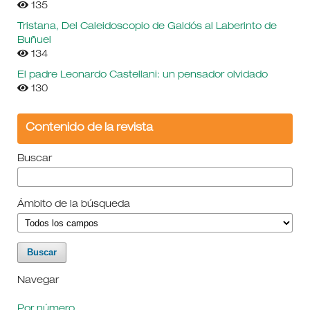
135
Tristana, Del Caleidoscopio de Galdós al Laberinto de
Buñuel
134
El padre Leonardo Castellani: un pensador olvidado
130
Contenido de la revista
Buscar
Ámbito de la búsqueda
Navegar
Por número