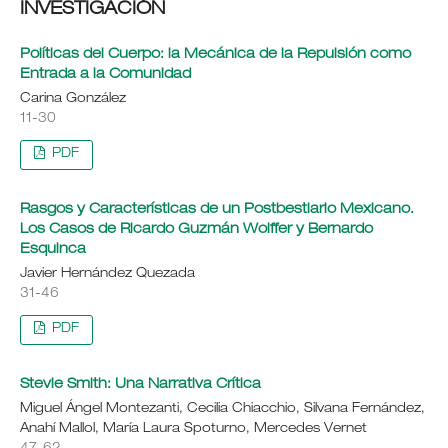
INVESTIGACIÓN
Políticas del Cuerpo: la Mecánica de la Repulsión como
Entrada a la Comunidad
Carina González
11-30
PDF
Rasgos y Características de un Postbestiario Mexicano.
Los Casos de Ricardo Guzmán Wolffer y Bernardo
Esquinca
Javier Hernández Quezada
31-46
PDF
Stevie Smith: Una Narrativa Crítica
Miguel Ángel Montezanti, Cecilia Chiacchio, Silvana Fernández,
Anahí Mallol, María Laura Spoturno, Mercedes Vernet