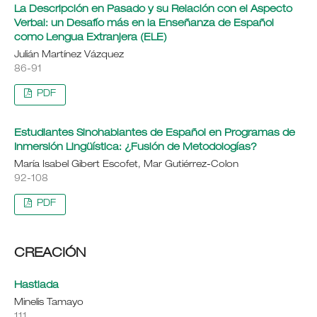
La Descripción en Pasado y su Relación con el Aspecto
Verbal: un Desafío más en la Enseñanza de Español
como Lengua Extranjera (ELE)
Julián Martínez Vázquez
86-91
PDF
Estudiantes Sinohablantes de Español en Programas de
Inmersión Lingüística: ¿Fusión de Metodologías?
María Isabel Gibert Escofet, Mar Gutiérrez-Colon
92-108
PDF
CREACIÓN
Hastiada
Minelis Tamayo