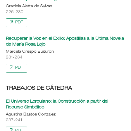
Graciela Aletta de Sylvas
226-230
PDF
Recuperar la Voz en el Exilio: Apostillas a la Última Novela
de María Rosa Lojo
Marcela Crespo Buiturón
231-234
PDF
TRABAJOS DE CÁTEDRA
El Universo Lorquiano: la Construcción a partir del
Recurso Simbólico
Agustina Bastos Gonzalez
237-241
PDF