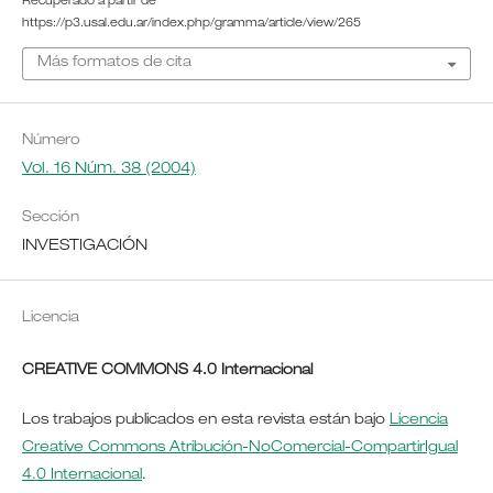
Recuperado a partir de
https://p3.usal.edu.ar/index.php/gramma/article/view/265
Más formatos de cita
Número
Vol. 16 Núm. 38 (2004)
Sección
INVESTIGACIÓN
Licencia
CREATIVE COMMONS 4.0 Internacional
Los trabajos publicados en esta revista están bajo
Licencia
Creative Commons Atribución-NoComercial-CompartirIgual
4.0 Internacional
.