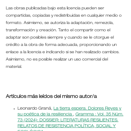
Las obras publicadas bajo esta licencia pueden ser
compartidas, copiadas y redistribuidas en cualquier medio o
formato. Asimismo, se autoriza la adaptación, remezcla,
transformación y creación. Tanto el compartir como el
adaptar son posibles siempre y cuando se le otorgue el
crédito a la obra de forma adecuada, proporcionando un
enlace a la licencia e indicando si se han realizado cambios.
Asimismo, no es posible realizar un uso comercial del
material.
Artículos más leídos del mismo autor/a
Leonardo Graná,
La tierra espera. Dolores Reyes y
su poética de la resiliencia
,
Gramma : Vol. 35 Núm.
73 (2024): DOSSIER: LITERATURAS RESILIENTES.
RELATOS DE RESISTENCIA POLÍTICA, SOCIAL Y