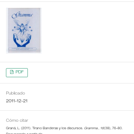
PDF
Publicado
2011-12-21
Cómo citar
Graná, L. (2011). Tirano Banderas y los discursos.
Gramma
,
16
(38), 76–80.