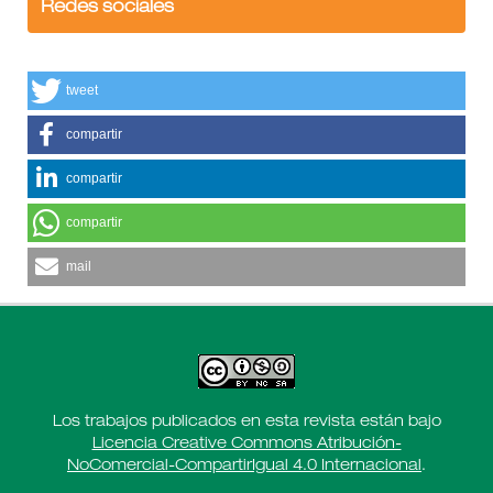
Redes sociales
tweet
compartir
compartir
compartir
mail
Los trabajos publicados en esta revista están bajo
Licencia Creative Commons Atribución-
NoComercial-CompartirIgual 4.0 Internacional
.