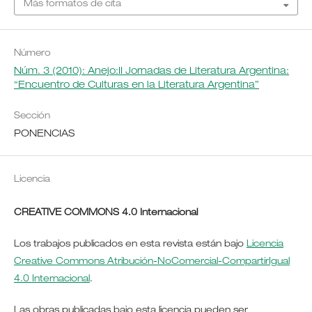
Más formatos de cita
Número
Núm. 3 (2010): Anejo:II Jornadas de Literatura Argentina:
“Encuentro de Culturas en la Literatura Argentina”
Sección
PONENCIAS
Licencia
CREATIVE COMMONS 4.0 Internacional
Los trabajos publicados en esta revista están bajo
Licencia
Creative Commons Atribución-NoComercial-CompartirIgual
4.0 Internacional
.
Las obras publicadas bajo esta licencia pueden ser