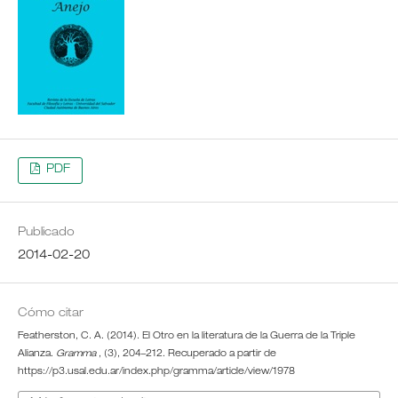
PDF
Publicado
2014-02-20
Cómo citar
Featherston, C. A. (2014). El Otro en la literatura de la Guerra de la Triple
Alianza.
Gramma
, (3), 204–212. Recuperado a partir de
https://p3.usal.edu.ar/index.php/gramma/article/view/1978