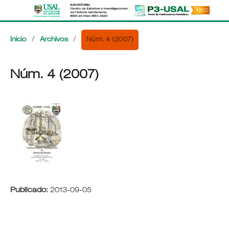
Núm. 4 (2007)
Inicio
/
Archivos
/
Núm. 4 (2007)
Publicado:
2013-09-05