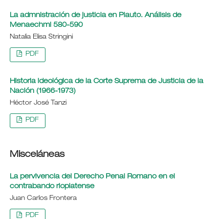
La admnistración de justicia en Plauto. Análisis de
Menaechmi 580-590
Natalia Elisa Stringini
PDF
Historia ideológica de la Corte Suprema de Justicia de la
Nación (1966-1973)
Héctor José Tanzi
PDF
Misceláneas
La pervivencia del Derecho Penal Romano en el
contrabando rioplatense
Juan Carlos Frontera
PDF