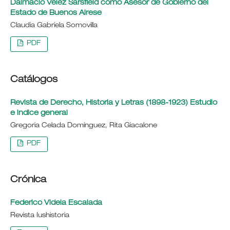
Dalmacio Vélez Sarsfield como Asesor de Gobierno del
Estado de Buenos Airese
Claudia Gabriela Somovilla
PDF
Catálogos
Revista de Derecho, Historia y Letras (1898-1923) Estudio
e indice general
Gregoria Celada Domínguez, Rita Giacalone
PDF
Crónica
Federico Videla Escalada
Revista Iushistoria