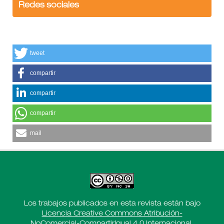
Redes sociales
tweet
compartir
compartir
compartir
mail
Los trabajos publicados en esta revista están bajo
Licencia Creative Commons Atribución-
NoComercial-CompartirIgual 4.0 Internacional
.