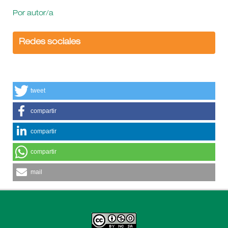
Por autor/a
Redes sociales
tweet
compartir
compartir
compartir
mail