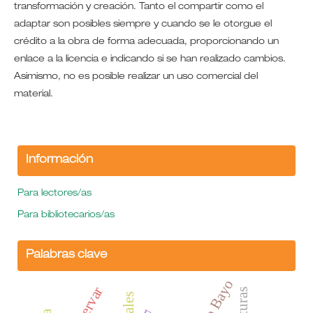
transformación y creación. Tanto el compartir como el
adaptar son posibles siempre y cuando se le otorgue el
crédito a la obra de forma adecuada, proporcionando un
enlace a la licencia e indicando si se han realizado cambios.
Asimismo, no es posible realizar un uso comercial del
material.
Información
Para lectores/as
Para bibliotecarios/as
Palabras clave
Ciro Bayo
conservar