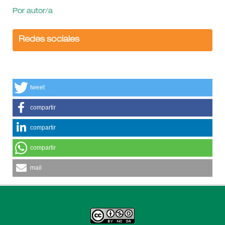
Por autor/a
Redes sociales
tweet
compartir
compartir
compartir
mail