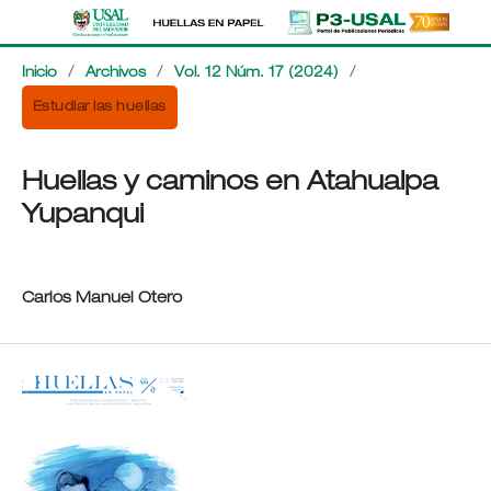
Inicio
/
Archivos
/
Vol. 12 Núm. 17 (2024)
/
Estudiar las huellas
Huellas y caminos en Atahualpa
Yupanqui
Carlos Manuel Otero