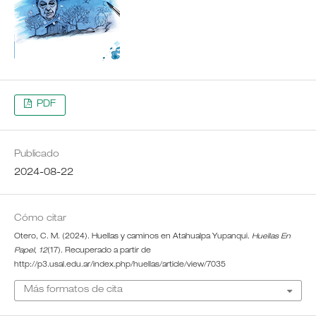
PDF
Publicado
2024-08-22
Cómo citar
Otero, C. M. (2024). Huellas y caminos en Atahualpa Yupanqui.
Huellas En
Papel
,
12
(17). Recuperado a partir de
http://p3.usal.edu.ar/index.php/huellas/article/view/7035
Más formatos de cita