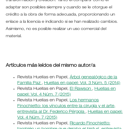
transformación y creación. Tanto el compartir como el
adaptar son posibles siempre y cuando se le otorgue el
crédito a la obra de forma adecuada, proporcionando un
enlace a la licencia e indicando si se han realizado cambios.
Asimismo, no es posible realizar un uso comercial del
material.
Artículos más leídos del mismo autor/a
Revista Huellas en Papel,
Árbol genealógico de la
Familia Paz
,
Huellas en papel: Vol. 3 Núm. 5 (2014)
Revista Huellas en Papel,
El Rawson
,
Huellas en
papel: Vol. 4 Núm. 7 (2015)
Revista Huellas en Papel,
Los hermanos
Finochietto: los vínculos entre la cirugía y el arte,
entrevista al Dr. Federico Pérgola
,
Huellas en papel:
Vol. 4 Núm. 7 (2015)
Revista Huellas en Papel,
Ricardo Finochietto: