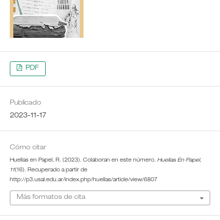
PDF
Publicado
2023-11-17
Cómo citar
Huellas en Papel, R. (2023). Colaboran en este número.
Huellas En Papel
,
11
(16). Recuperado a partir de
http://p3.usal.edu.ar/index.php/huellas/article/view/6807
Más formatos de cita