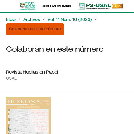
Inicio
/
Archivos
/
Vol. 11 Núm. 16 (2023)
/
Colaboran en este número
Colaboran en este número
Revista Huellas en Papel
USAL