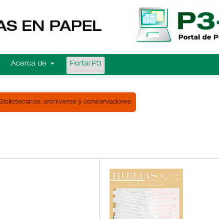
Acerca de
Portal P3
Bibliotecarios, archiveros y conservadores