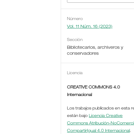
Número
Vol. 11 Núm. 16 (2023)
Sección
Bibliotecarios, archiveros y
conservadores
Licencia
CREATIVE COMMONS 4.0
Internacional
Los trabajos publicados en esta r
están bajo
Licencia Creative
Commons Atribución-NoComercia
CompartirIgual 4.0 Internacional
.