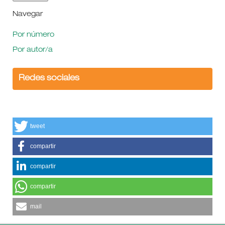
Navegar
Por número
Por autor/a
Redes sociales
tweet
compartir
compartir
compartir
mail