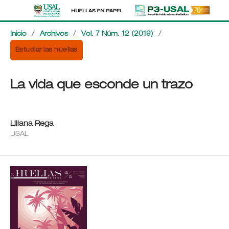
Inicio
/
Archivos
/
Vol. 7 Núm. 12 (2019)
/
Estudiar las huellas
La vida que esconde un trazo
Liliana Rega
USAL