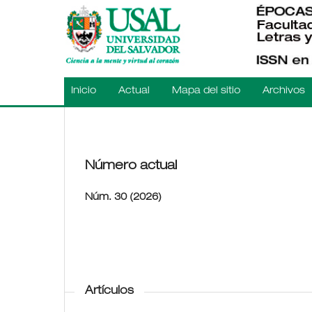
Inicio
Actual
Mapa del sitio
Archivos
Número actual
Núm. 30 (2026)
Artículos