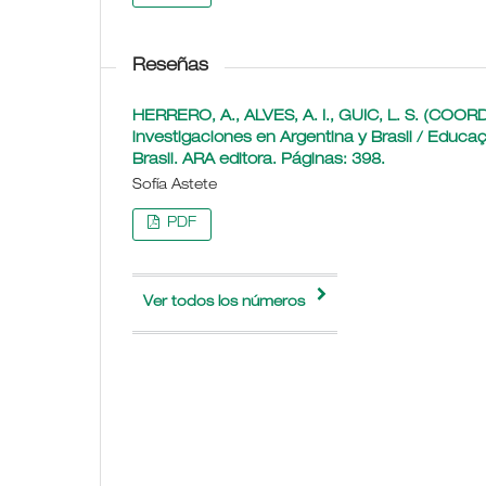
Reseñas
HERRERO, A., ALVES, A. I., GUIC, L. S. (COORD
investigaciones en Argentina y Brasil / Educa
Brasil. ARA editora. Páginas: 398.
Sofía Astete
PDF
Ver todos los números