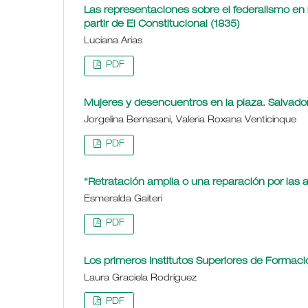
Las representaciones sobre el federalismo en
partir de El Constitucional (1835)
Luciana Arias
PDF
Mujeres y desencuentros en la plaza. Salvador
Jorgelina Bernasani, Valeria Roxana Venticinque
PDF
“Retratación amplia o una reparación por las a
Esmeralda Gaiteri
PDF
Los primeros Institutos Superiores de Formaci
Laura Graciela Rodríguez
PDF