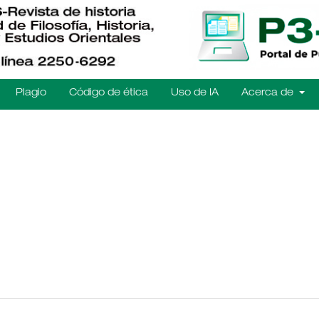
Plagio
Código de ética
Uso de IA
Acerca de