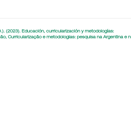
.). (2023). Educación, curricularización y metodologías:
ção, Curricularização e metodologias: pesquisa na Argentina e 