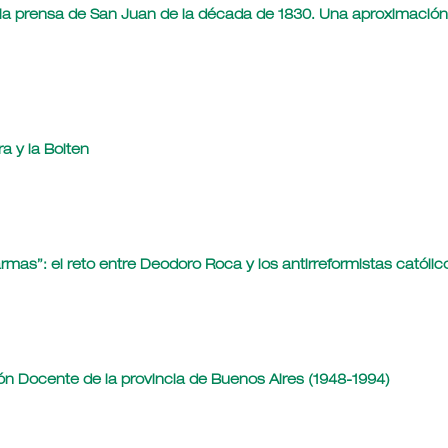
 la prensa de San Juan de la década de 1830. Una aproximación
a y la Bolten
rmas”: el reto entre Deodoro Roca y los antirreformistas católic
ón Docente de la provincia de Buenos Aires (1948-1994)