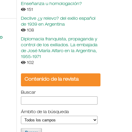
Enseñanza u homologación?
151
Declive ¿y relevo? del exilio español
de 1939 en Argentina
108
no
Diplomacia franquista, propaganda y
control de los exiliados. La embajada
de José María Alfaro en la Argentina,
1955-1971
102
Contenido de la revista
Buscar
Ámbito de la búsqueda