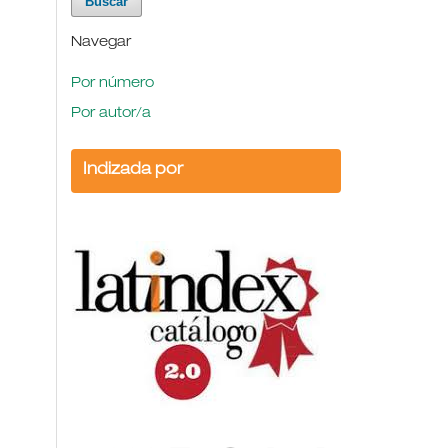
Navegar
Por número
Por autor/a
Indizada por