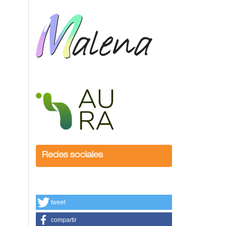
Redes sociales
tweet
compartir