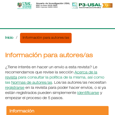
Información para autores/as
Inicio
/
Información para autores/as
¿Tiene interés en hacer un envío a esta revista? Le
recomendamos que revise la sección
Acerca de la
revista
para consultar la política de la misma, así como
las
Normas de autores/as
. Los/as autores/as necesitan
registrarse
en la revista para poder hacer envíos, o si ya
están registrados pueden simplemente
identificarse
y
empezar el proceso de 5 pasos.
Información