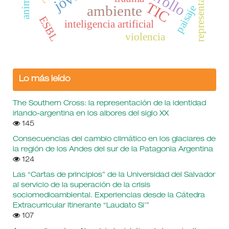
representación
animales
TIC
ambiente
paisaje
ESBL
inteligencia artificial
violencia
Lo más leído
The Southern Cross: la representación de la identidad
irlando-argentina en los albores del siglo XX
145
Consecuencias del cambio climático en los glaciares de
la región de los Andes del sur de la Patagonia Argentina
124
Las “Cartas de principios” de la Universidad del Salvador
al servicio de la superación de la crisis
sociomedioambiental. Experiencias desde la Cátedra
Extracurricular Itinerante “Laudato Si’”
107