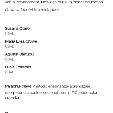
virtual environment. New use of ICT in higher education
(face-to-face/virtual/distance)
Susana Otero
USAL
María Elisa Crowe
USAL
Agustín Sartuqui
USAL
Lucía Terradas
USAL
Palabras clave:
método enseñanza-aprendizaje,
competencia socioemocional-moral, TIC, educación
superior