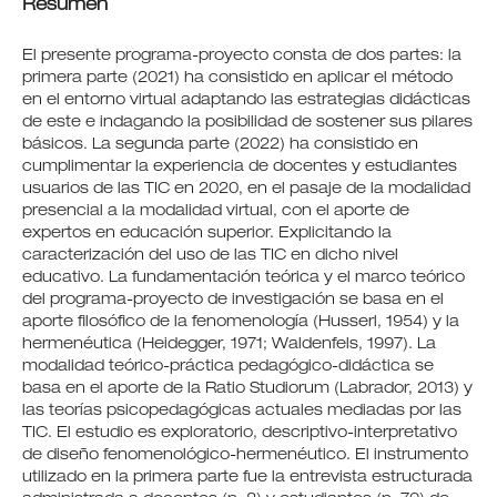
Resumen
El presente programa-proyecto consta de dos partes: la
primera parte (2021) ha consistido en aplicar el método
en el entorno virtual adaptando las estrategias didácticas
de este e indagando la posibilidad de sostener sus pilares
básicos. La segunda parte (2022) ha consistido en
cumplimentar la experiencia de docentes y estudiantes
usuarios de las TIC en 2020, en el pasaje de la modalidad
presencial a la modalidad virtual, con el aporte de
expertos en educación superior. Explicitando la
caracterización del uso de las TIC en dicho nivel
educativo. La fundamentación teórica y el marco teórico
del programa-proyecto de investigación se basa en el
aporte filosófico de la fenomenología (Husserl, 1954) y la
hermenéutica (Heidegger, 1971; Waldenfels, 1997). La
modalidad teórico-práctica pedagógico-didáctica se
basa en el aporte de la Ratio Studiorum (Labrador, 2013) y
las teorías psicopedagógicas actuales mediadas por las
TIC. El estudio es exploratorio, descriptivo-interpretativo
de diseño fenomenológico-hermenéutico. El instrumento
utilizado en la primera parte fue la entrevista estructurada