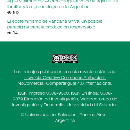
Agua y alimentos: Abordaje legislativo de la agricultura
familiar y la agroecología en la Argentina
103
El ecofeminismo de Vandana Shiva: un posible
paradigma para la producción responsable
94
Los trabajos publicados en esta revista están bajo
Licencia Creative Commons Atribución-
NoComercial-CompartirIgual 4.0 Internacional
.
ISSN Impreso 3008-9360. ISSN En línea: 3008-
9379.Dirección de Investigación, Vicerrectorado de
Investigación y Desarrollo, Universidad del Salvador.
© Universidad del Salvador - Buenos Aires -
Argentina