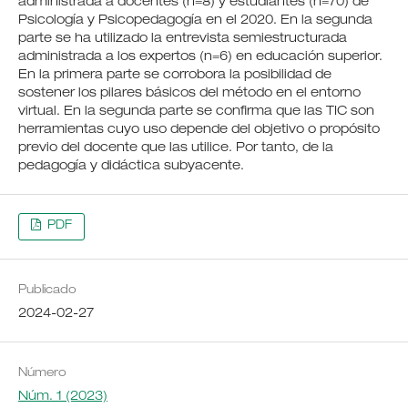
administrada a docentes (n=8) y estudiantes (n=70) de
Psicología y Psicopedagogía en el 2020. En la segunda
parte se ha utilizado la entrevista semiestructurada
administrada a los expertos (n=6) en educación superior.
En la primera parte se corrobora la posibilidad de
sostener los pilares básicos del método en el entorno
virtual. En la segunda parte se confirma que las TIC son
herramientas cuyo uso depende del objetivo o propósito
previo del docente que las utilice. Por tanto, de la
pedagogía y didáctica subyacente.
PDF
Publicado
2024-02-27
Número
Núm. 1 (2023)