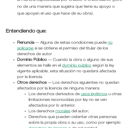
la manera especificada por el autor o el licenciante (pero
no de una manera que sugiera que tiene su apoyo o
que apoyan el uso que hace de su obra).
Entendiendo que:
Renuncia
— Alguna de estas condiciones puede
no
aplicarse
si se obtiene el permiso del titular de los
derechos de autor
Dominio Público
— Cuando la obra o alguno de sus
elementos se halle en el
dominio público
según la ley
vigente aplicable, esta situación no quedará afectada
por la licencia.
Otros derechos
— Los derechos siguientes no quedan
afectados por la licencia de ninguna manera:
Los derechos derivados de
usos legítimos
u otras
limitaciones reconocidas por ley no se ven
afectados por lo anterior.
Los derechos
morales
del autor;
Derechos que pueden ostentar otras personas
sobre la propia obra o su uso, como por ejemplo