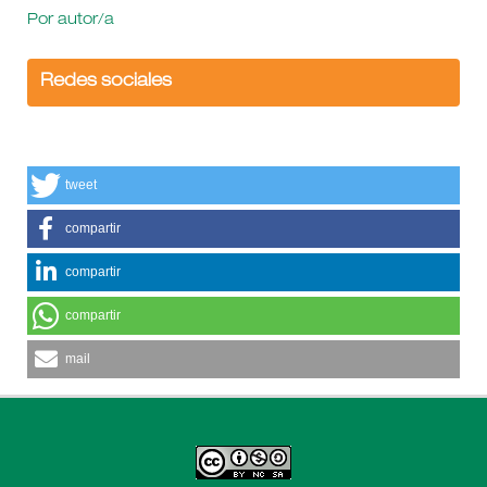
Por autor/a
Redes sociales
tweet
compartir
compartir
compartir
mail