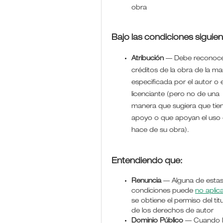
obra
Bajo las condiciones siguien
Atribución
—
Debe reconoce
créditos de la obra de la m
especificada por el autor o e
licenciante (pero no de una
manera que sugiera que tie
apoyo o que apoyan el uso
hace de su obra).
Entendiendo que:
Renuncia
— Alguna de esta
condiciones puede
no aplic
se obtiene el permiso del titu
de los derechos de autor
Dominio Público
— Cuando 