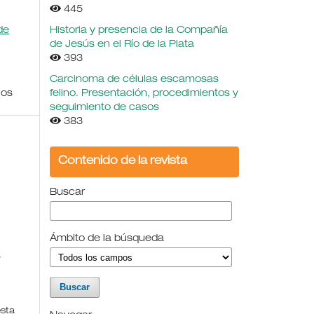
445
de
Historia y presencia de la Compañía
de Jesús en el Río de la Plata
393
Carcinoma de células escamosas
nos
felino. Presentación, procedimientos y
seguimiento de casos
383
Contenido de la revista
Buscar
Ámbito de la búsqueda
,
esta