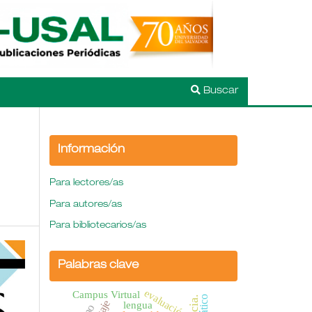
Buscar
Información
Para lectores/as
Para autores/as
Para bibliotecarios/as
Palabras clave
evaluación
Campus Virtual
lengua