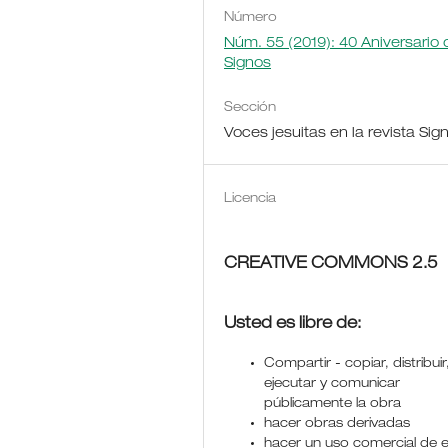
Número
Núm. 55 (2019): 40 Aniversario 
Signos
Sección
Voces jesuitas en la revista Sig
Licencia
CREATIVE COMMONS 2.5
Usted es libre de:
Compartir - copiar, distribuir
ejecutar y comunicar
públicamente la obra
hacer obras derivadas
hacer un uso comercial de 