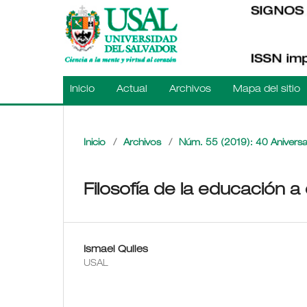
Inicio
Actual
Archivos
Mapa del sitio
Inicio
/
Archivos
/
Núm. 55 (2019): 40 Aniversa
Filosofía de la educación a 
Ismael Quiles
USAL