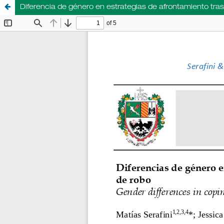
Diferencia de género en estrategias de afrontamiento tra