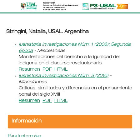
Stringini, Natalia, USAL. Argentina
Iushistoria investigaciones Núm. 1 (2008): Segunda
época
- Misceláneas
Manifestaciones del derecho a la igualdad del
indígena en el discurso revolucionario
Resumen
PDF
HTML
Iushistoria investigaciones Núm. 3 (2010)
-
Misceláneas
Criticas, similitudes y diferencias en el pensamiento
penal del siglo XVIII
Resumen
PDF
HTML
Información
Para lectores/as