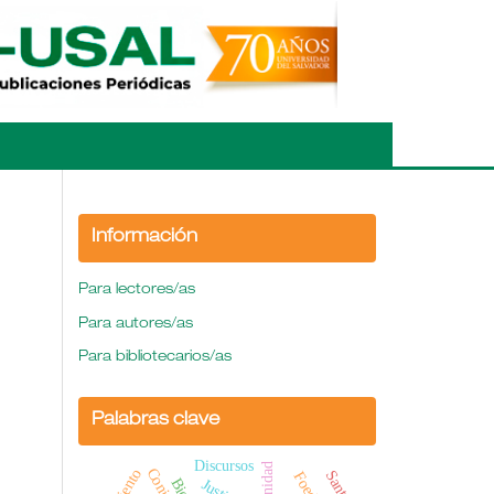
Información
Para lectores/as
Para autores/as
Para bibliotecarios/as
Palabras clave
Discursos
Unidad
Foedus