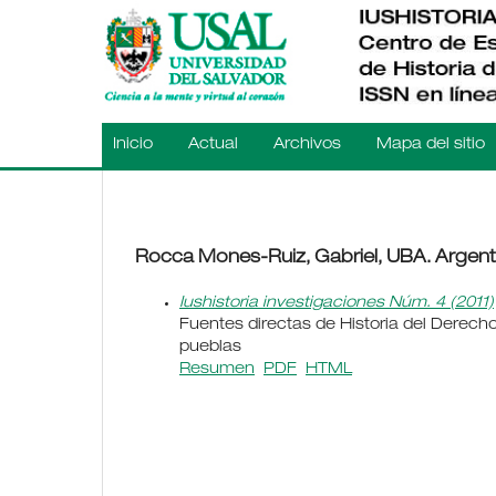
Inicio
Actual
Archivos
Mapa del sitio
Rocca Mones-Ruiz, Gabriel, UBA. Argent
Iushistoria investigaciones Núm. 4 (2011)
Fuentes directas de Historia del Derecho
pueblas
Resumen
PDF
HTML