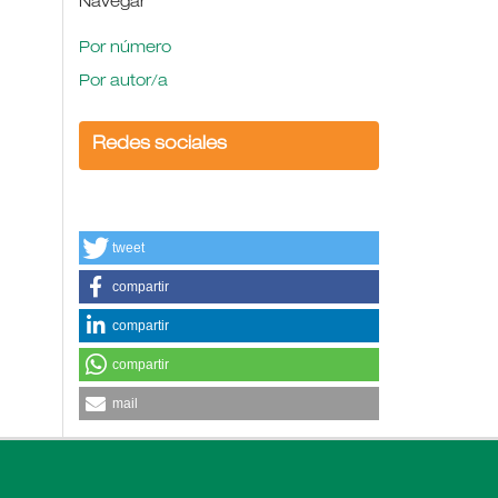
Navegar
Por número
Por autor/a
Redes sociales
tweet
compartir
compartir
compartir
mail