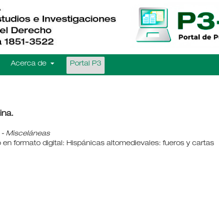
Acerca de
Portal P3
ina.
- Misceláneas
 en formato digital: Hispánicas altomedievales: fueros y cartas