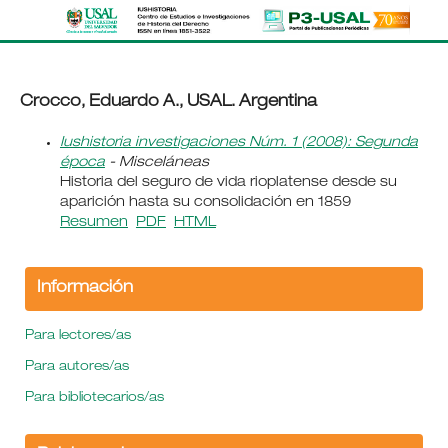
Crocco, Eduardo A., USAL. Argentina
Iushistoria investigaciones Núm. 1 (2008): Segunda
época
- Misceláneas
Historia del seguro de vida rioplatense desde su
aparición hasta su consolidación en 1859
Resumen
PDF
HTML
Información
Para lectores/as
Para autores/as
Para bibliotecarios/as