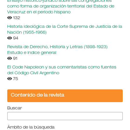
Ensayo histórico-jurídico sobre las congregaciones
como forma de organización territorial del Estado de
Veracruz en el periodo hispano
132
Historia ideológica de la Corte Suprema de Justicia de la
Nación (1955-1966)
94
Revista de Derecho, Historia y Letras (1898-1923)
Estudio e indice general
91
El Code Napoleon y sus comentaristas como fuentes
del Código Civil Argentino
75
Contenido de la revista
Buscar
Ámbito de la búsqueda