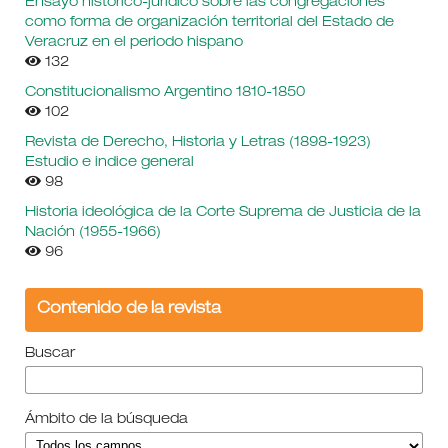
Ensayo histórico-jurídico sobre las congregaciones
como forma de organización territorial del Estado de
Veracruz en el periodo hispano
132
Constitucionalismo Argentino 1810-1850
102
Revista de Derecho, Historia y Letras (1898-1923)
Estudio e indice general
98
Historia ideológica de la Corte Suprema de Justicia de la
Nación (1955-1966)
96
Contenido de la revista
Buscar
Ámbito de la búsqueda