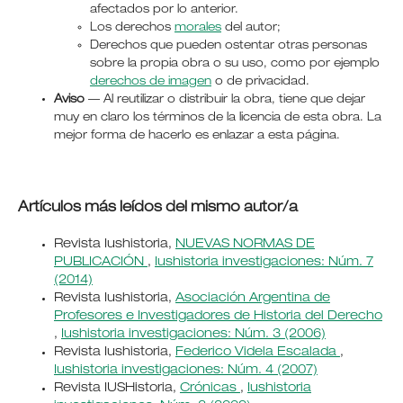
afectados por lo anterior.
Los derechos
morales
del autor;
Derechos que pueden ostentar otras personas
sobre la propia obra o su uso, como por ejemplo
derechos de imagen
o de privacidad.
Aviso
— Al reutilizar o distribuir la obra, tiene que dejar
muy en claro los términos de la licencia de esta obra. La
mejor forma de hacerlo es enlazar a esta página.
Artículos más leídos del mismo autor/a
Revista Iushistoria,
NUEVAS NORMAS DE
PUBLICACIÓN
,
Iushistoria investigaciones: Núm. 7
(2014)
Revista Iushistoria,
Asociación Argentina de
Profesores e Investigadores de Historia del Derecho
,
Iushistoria investigaciones: Núm. 3 (2006)
Revista Iushistoria,
Federico Videla Escalada
,
Iushistoria investigaciones: Núm. 4 (2007)
Revista IUSHistoria,
Crónicas
,
Iushistoria