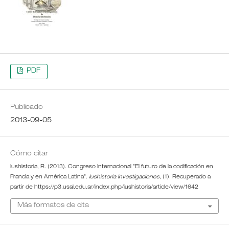
PDF
Publicado
2013-09-05
Cómo citar
Iushistoria, R. (2013). Congreso Internacional "El futuro de la codificación en
Francia y en América Latina".
Iushistoria Investigaciones
, (1). Recuperado a
partir de https://p3.usal.edu.ar/index.php/iushistoria/article/view/1642
Más formatos de cita