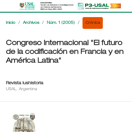
Crónica
Inicio
/
Archivos
/
Núm. 1 (2005)
/
Congreso Internacional "El futuro
de la codificación en Francia y en
América Latina"
Revista Iushistoria
USAL. Argentina