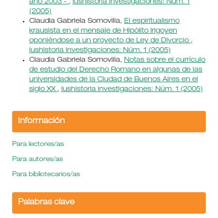
año 2003 -
,
Iushistoria investigaciones: Núm. 1
(2005)
Claudia Gabriela Somovilla,
El espiritualismo
krausista en el mensaje de Hipólito Irigoyen
oponiéndose a un proyecto de Ley de Divorcio
,
Iushistoria investigaciones: Núm. 1 (2005)
Claudia Gabriela Somovilla,
Notas sobre el currículo
de estudio del Derecho Romano en algunas de las
universidades de la Ciudad de Buenos Aires en el
siglo XX
,
Iushistoria investigaciones: Núm. 1 (2005)
Información
Para lectores/as
Para autores/as
Para bibliotecarios/as
Palabras clave