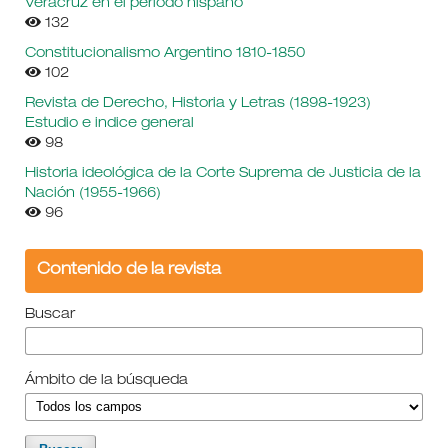
Veracruz en el periodo hispano
132
Constitucionalismo Argentino 1810-1850
102
Revista de Derecho, Historia y Letras (1898-1923)
Estudio e indice general
98
Historia ideológica de la Corte Suprema de Justicia de la
Nación (1955-1966)
96
Contenido de la revista
Buscar
Ámbito de la búsqueda