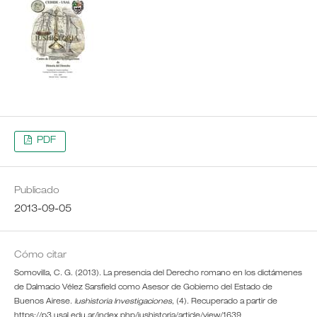
PDF
Publicado
2013-09-05
Cómo citar
Somovilla, C. G. (2013). La presencia del Derecho romano en los dictámenes
de Dalmacio Vélez Sarsfield como Asesor de Gobierno del Estado de
Buenos Airese.
Iushistoria Investigaciones
, (4). Recuperado a partir de
https://p3.usal.edu.ar/index.php/iushistoria/article/view/1639