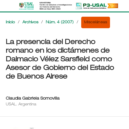
Misceláneas
Inicio
/
Archivos
/
Núm. 4 (2007)
/
La presencia del Derecho
romano en los dictámenes de
Dalmacio Vélez Sarsfield como
Asesor de Gobierno del Estado
de Buenos Airese
Claudia Gabriela Somovilla
USAL. Argentina