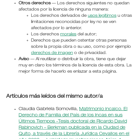
Otros derechos
— Los derechos siguientes no quedan
afectados por la licencia de ninguna manera:
Los derechos derivados de
usos legítimos
u otras
limitaciones reconocidas por ley no se ven
afectados por lo anterior.
Los derechos
morales
del autor;
Derechos que pueden ostentar otras personas
sobre la propia obra o su uso, como por ejemplo
derechos de imagen
o de privacidad.
Aviso
— Al reutilizar o distribuir la obra, tiene que dejar
muy en claro los términos de la licencia de esta obra. La
mejor forma de hacerlo es enlazar a esta página.
Artículos más leídos del mismo autor/a
Claudia Gabriela Somovilla,
Matrimonio incaico. El
Derecho de Familia del País de los Incas en sus
Últimos Tiempos -Tesis doctoral de Ricardo David
Rabinovich – Berkman publicada en la Ciudad de
Quito, a través de la Librería Jurídica Cevallos en el