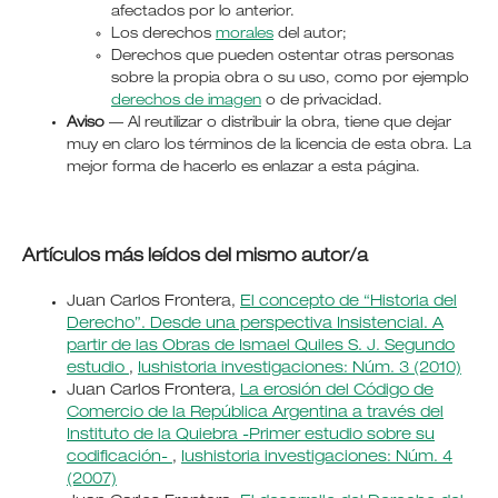
afectados por lo anterior.
Los derechos
morales
del autor;
Derechos que pueden ostentar otras personas
sobre la propia obra o su uso, como por ejemplo
derechos de imagen
o de privacidad.
Aviso
— Al reutilizar o distribuir la obra, tiene que dejar
muy en claro los términos de la licencia de esta obra. La
mejor forma de hacerlo es enlazar a esta página.
Artículos más leídos del mismo autor/a
Juan Carlos Frontera,
El concepto de “Historia del
Derecho”. Desde una perspectiva Insistencial. A
partir de las Obras de Ismael Quiles S. J. Segundo
estudio
,
Iushistoria investigaciones: Núm. 3 (2010)
Juan Carlos Frontera,
La erosión del Código de
Comercio de la República Argentina a través del
Instituto de la Quiebra -Primer estudio sobre su
codificación-
,
Iushistoria investigaciones: Núm. 4
(2007)