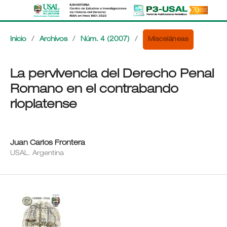
Misceláneas
Inicio
/
Archivos
/
Núm. 4 (2007)
/
La pervivencia del Derecho Penal
Romano en el contrabando
rioplatense
Juan Carlos Frontera
USAL. Argentina