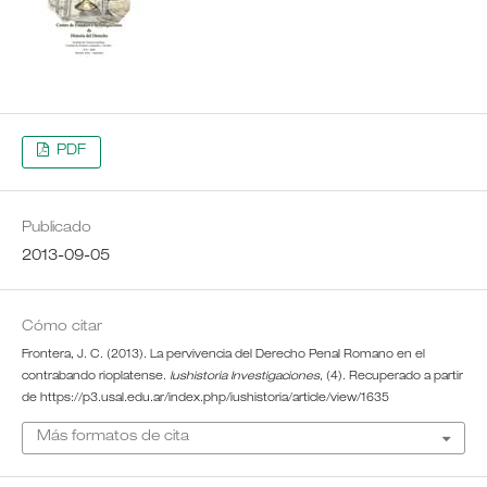
PDF
Publicado
2013-09-05
Cómo citar
Frontera, J. C. (2013). La pervivencia del Derecho Penal Romano en el
contrabando rioplatense.
Iushistoria Investigaciones
, (4). Recuperado a partir
de https://p3.usal.edu.ar/index.php/iushistoria/article/view/1635
Más formatos de cita