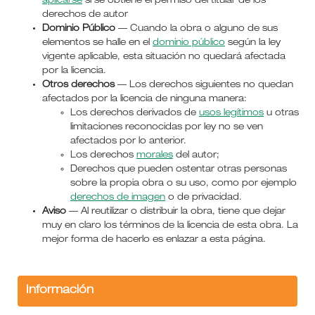
aplicarse
si se obtiene el permiso del titular de los
derechos de autor
Dominio Público
— Cuando la obra o alguno de sus
elementos se halle en el
dominio público
según la ley
vigente aplicable, esta situación no quedará afectada
por la licencia.
Otros derechos
— Los derechos siguientes no quedan
afectados por la licencia de ninguna manera:
Los derechos derivados de
usos legítimos
u otras
limitaciones reconocidas por ley no se ven
afectados por lo anterior.
Los derechos
morales
del autor;
Derechos que pueden ostentar otras personas
sobre la propia obra o su uso, como por ejemplo
derechos de imagen
o de privacidad.
Aviso
— Al reutilizar o distribuir la obra, tiene que dejar
muy en claro los términos de la licencia de esta obra. La
mejor forma de hacerlo es enlazar a esta página.
Información