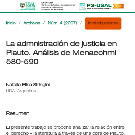
Investigaciones
Inicio
/
Archivos
/
Núm. 4 (2007)
/
La admnistración de justicia en
Plauto. Análisis de Menaechmi
580-590
Natalia Elisa Stringini
UBA. Argentina
Resumen
El presente trabajo se propone analizar la relación entre
el derecho y la literatura a través de una obra de Plauto.