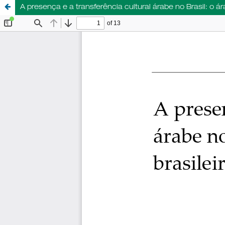
A presença e a transferência cultural árabe no Brasil: o ára