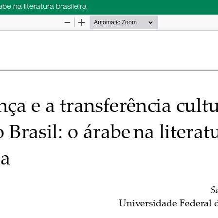
be na literatura brasileira