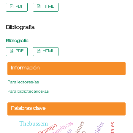
PDF
HTML
Bibliografía
Bibliografía
PDF
HTML
Información
Para lectores/as
Para bibliotecarios/as
Palabras clave
Thebussem