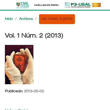
Vol. 1 Núm. 2 (2013)
Inicio
/
Archivos
/
Vol. 1 Núm. 2 (2013)
Publicado:
2013-05-02