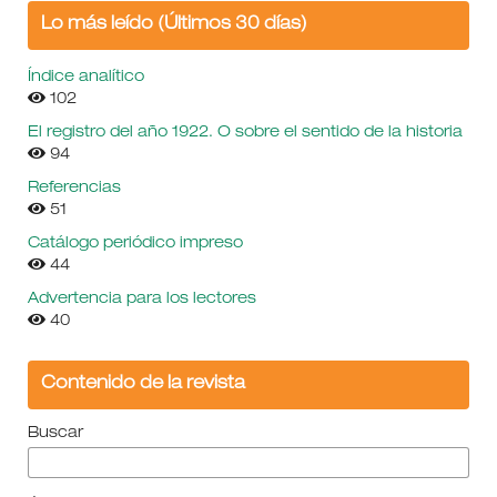
Lo más leído (Últimos 30 días)
Índice analítico
102
El registro del año 1922. O sobre el sentido de la historia
94
Referencias
51
Catálogo periódico impreso
44
Advertencia para los lectores
40
Contenido de la revista
Buscar