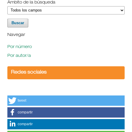
Ámbito de la búsqueda
Navegar
Por número
Por autor/a
Redes sociales
tweet
compartir
compartir